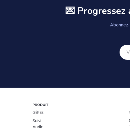
💌 Progressez 
Abonnez-v
PRODUIT
GÉREZ
Suivi
Audit