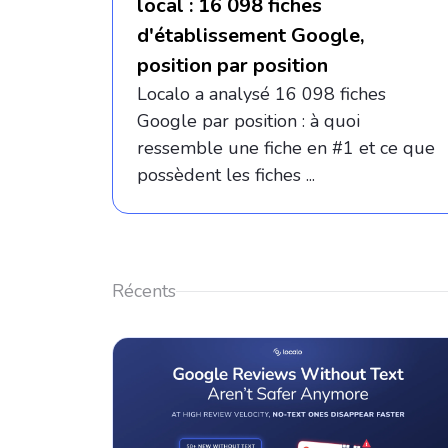
local : 16 098 fiches
d'établissement Google,
position par position
Localo a analysé 16 098 fiches
Google par position : à quoi
ressemble une fiche en #1 et ce que
possèdent les fiches ...
Récents