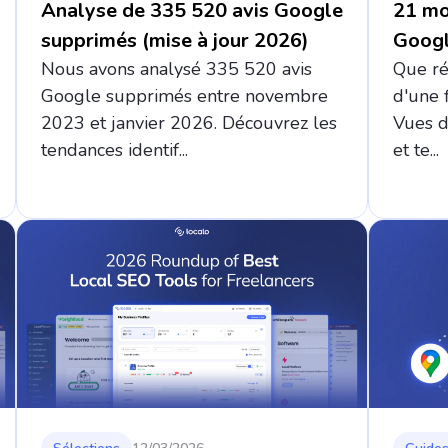
Analyse de 335 520 avis Google
21 moi
supprimés (mise à jour 2026)
Googl
Nous avons analysé 335 520 avis
Que ré
Google supprimés entre novembre
d'une 
2023 et janvier 2026. Découvrez les
Vues d
tendances identif...
et te...