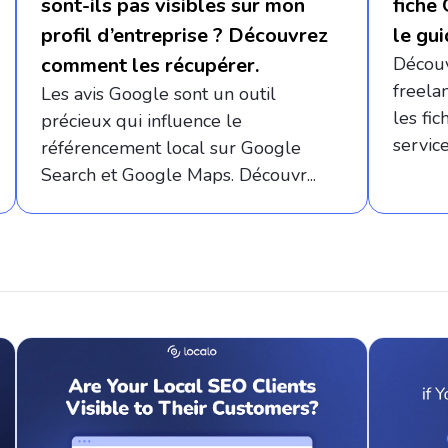
sont-ils pas visibles sur mon
fiche 
profil d’entreprise ? Découvrez
le gu
comment les récupérer.
Découv
freela
Les avis Google sont un outil
les fic
précieux qui influence le
services
référencement local sur Google
Search et Google Maps. Découvr...