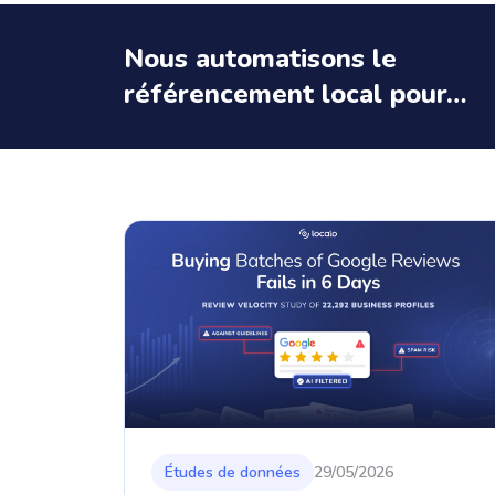
Nous automatisons le
référencement local pour…
Études de données
29/05/2026