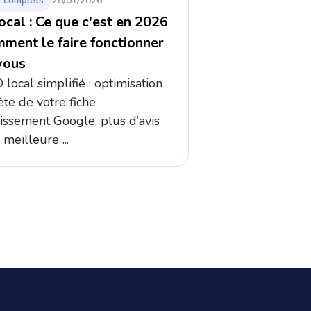
 complets
28/01/2026
ocal : Ce que c'est en 2026
mment le faire fonctionner
vous
local simplifié : optimisation
te de votre fiche
lissement Google, plus d’avis
, meilleure ...