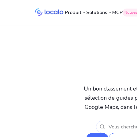
Produit
Solutions
MCP
Nouve
Un bon classement et 
sélection de guides p
Google Maps, dans la