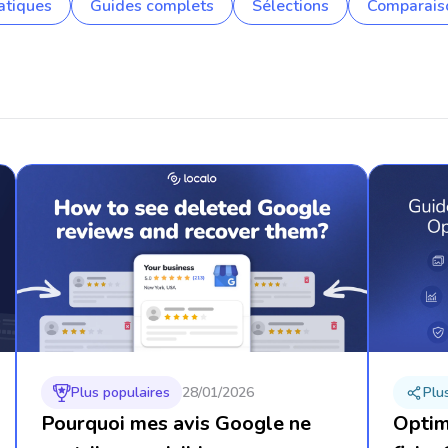
atiques
Guides complets
Sélections
Comparais
Plus populaires
28/01/2026
Plu
Pourquoi mes avis Google ne
Optim