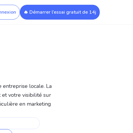
nnexion
🔥 Démarrer l’essai gratuit de 14j
 entreprise locale. La
t votre visibilité sur
iculière en marketing