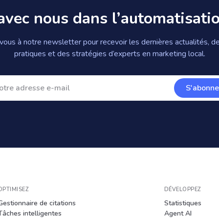
avec nous dans l’automatisati
ous à notre newsletter pour recevoir les dernières actualités, de
pratiques et des stratégies d’experts en marketing local.
S'abonne
OPTIMISEZ
DÉVELOPPEZ
Gestionnaire de citations
Statistiques
Tâches intelligentes
Agent AI