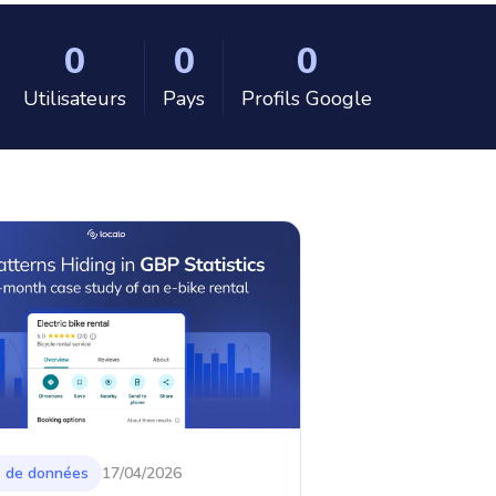
0
0
0
Utilisateurs
Pays
Profils Google
s de données
17/04/2026