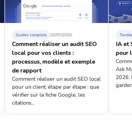
Guides complets
02/07/2026
Tenda
Comment réaliser un audit SEO
IA et 
local pour vos clients :
pour 
processus, modèle et exemple
Commen
Ask Ma
de rapport
2026. 
Comment réaliser un audit SEO local
garder 
pour un client, étape par étape : que
vérifier sur la fiche Google, les
citations...