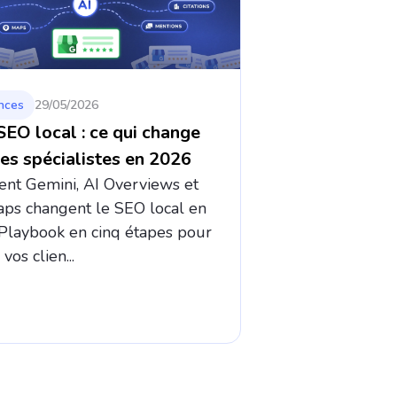
nces
29/05/2026
SEO local : ce qui change
les spécialistes en 2026
t Gemini, AI Overviews et
ps changent le SEO local en
Playbook en cinq étapes pour
vos clien...