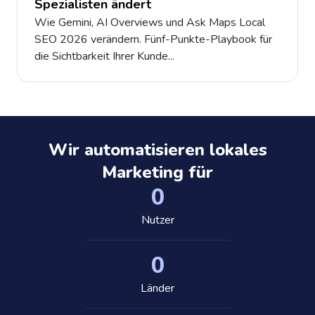
Spezialisten ändert
Wie Gemini, AI Overviews und Ask Maps Local
SEO 2026 verändern. Fünf-Punkte-Playbook für
die Sichtbarkeit Ihrer Kunde...
Wir automatisieren lokales
Marketing für
0
Nutzer
0
Länder