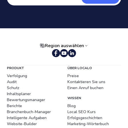
Region auswählen
Portugiesisch (Brasilien)
PRODUKT
ÜBER LOCALO
Verfolgung
Preise
Audit
Kontaktieren Sie uns
Schutz
Einen Anruf buchen
Inhaltsplaner
WISSEN
Bewertungsmanager
Berichte
Blog
Branchenbuch-Manager
Local SEO Kurs
Intelligente Aufgaben
Erfolgsgeschichten
Website-Builder
Marketing-Wörterbuch