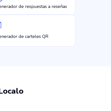
enerador de respuestas a reseñas
enerador de carteles QR
 Localo