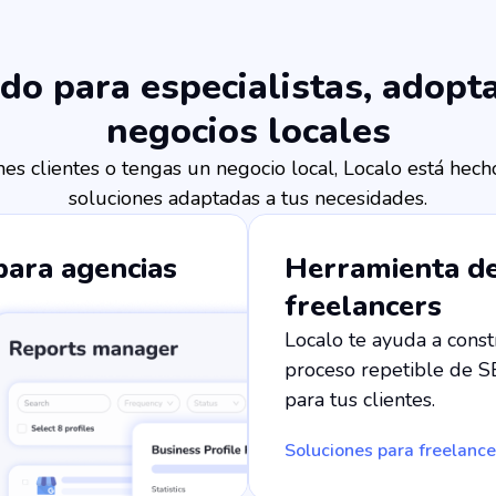
do para especialistas, adopt
negocios locales
es clientes o tengas un negocio local, Localo está hech
soluciones adaptadas a tus necesidades.
para agencias
Herramienta de
freelancers
Localo te ayuda a const
proceso repetible de S
para tus clientes.
Soluciones para freelance