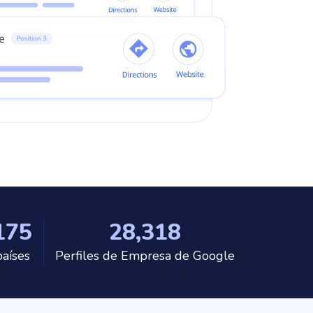
175
28,318
países
Perfiles de Empresa de Google