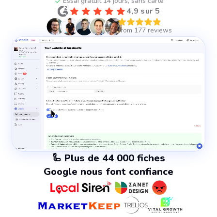
Essai gratuit 14 jours, sans carte
4,9 sur 5
🦾 Plus de 44 000 fiches
Google nous font confiance