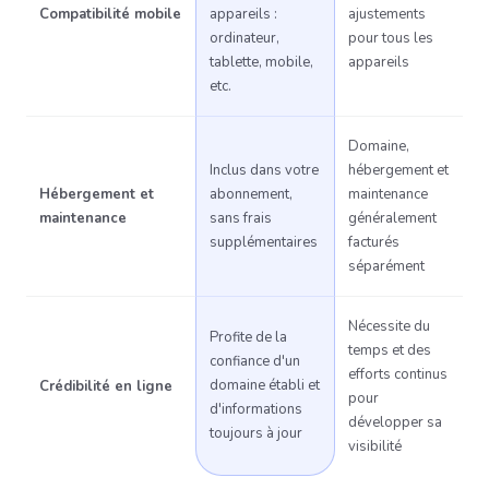
Compatibilité mobile
appareils :
ajustements
ordinateur,
pour tous les
tablette, mobile,
appareils
etc.
Domaine,
Inclus dans votre
hébergement et
Hébergement et
abonnement,
maintenance
maintenance
sans frais
généralement
supplémentaires
facturés
séparément
Nécessite du
Profite de la
temps et des
confiance d'un
efforts continus
domaine établi et
Crédibilité en ligne
pour
d'informations
développer sa
toujours à jour
visibilité