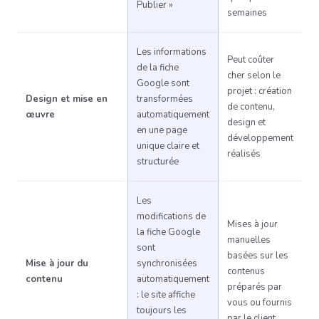
Publier »
semaines
Les informations
Peut coûter
de la fiche
cher selon le
Google sont
projet : création
Design et mise en
transformées
de contenu,
œuvre
automatiquement
design et
en une page
développement
unique claire et
réalisés
structurée
Les
modifications de
Mises à jour
la fiche Google
manuelles
sont
basées sur les
Mise à jour du
synchronisées
contenus
contenu
automatiquement
préparés par
: le site affiche
vous ou fournis
toujours les
par le client