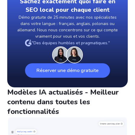
Sachez exactement quoi faire en
SEO local pour chaque client
Démo gratuite de 25 minutes avec nos spécialistes
dans votre langue : français, anglais, polonais ou
allemand. Nous nous concentrons sur ce qui compte
vraiment pour vous et vos clients.
"Des équipes humbles et pragmatiques."
Réserver une démo gratuite
Modèles IA actualisés - Meilleur
contenu dans toutes les
fonctionnalités