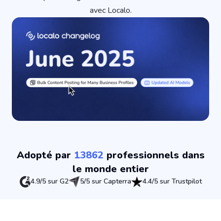
avec Localo.
Adopté par
13862
professionnels dans
le monde entier
4.9/5 sur G2
5/5 sur Capterra
4.4/5 sur Trustpilot