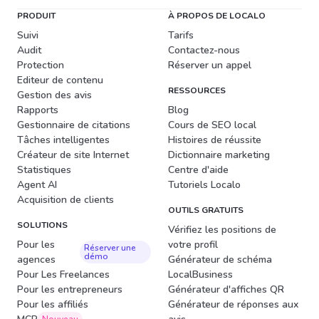
PRODUIT
À PROPOS DE LOCALO
Suivi
Tarifs
Audit
Contactez-nous
Protection
Réserver un appel
Editeur de contenu
RESSOURCES
Gestion des avis
Rapports
Blog
Gestionnaire de citations
Cours de SEO local
Tâches intelligentes
Histoires de réussite
Créateur de site Internet
Dictionnaire marketing
Statistiques
Centre d'aide
Agent AI
Tutoriels Localo
Acquisition de clients
OUTILS GRATUITS
SOLUTIONS
Vérifiez les positions de
Pour les
votre profil
Réserver une
démo
agences
Générateur de schéma
Pour Les Freelances
LocalBusiness
Pour les entrepreneurs
Générateur d'affiches QR
Pour les affiliés
Générateur de réponses aux