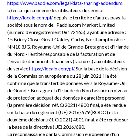
https://www.paddle.com/legal/data-sharing-addendum
.
b) en ce qui concerne les utilisateurs du service
https://localo.com/pl/
depuis le territoire d'autres pays, la
société sous le nom de : Paddle.com Market Limited
(numéro d'enregistrement 08172165), ayant une adresse :
15 Briery Close, Great Oakley, Corby, Northamptonshire
NN18 8JG, Royaume-Uni de Grande-Bretagne et d'Irlande
du Nord - l'entité responsable de la facturation et de
l'envoi de documents financiers (factures) aux utilisateurs
du service
https://localo.com/pl/
. Sur la base de la décision
de la Commission européenne du 28 juin 2021, il a été
confirmé que le transfert de données vers le Royaume-Uni
de Grande-Bretagne et d'Irlande du Nord assure un niveau
de protection adéquat des données à caractère personnel
(la première décision, réf. C(2021) 4800 final, a été rendue
sur la base du règlement (UE) 2016/679 (RODO) et la
deuxième décision, réf. C(2021) 4801 final, a été rendue sur
la base de la directive (UE) 2016/680.
La reconnaissance par la Commission européenne d'un