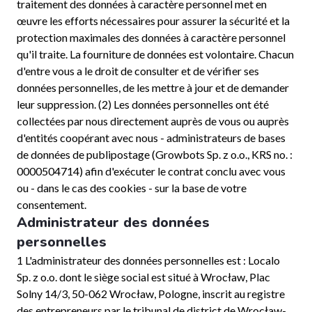
traitement des données à caractère personnel met en
œuvre les efforts nécessaires pour assurer la sécurité et la
protection maximales des données à caractère personnel
qu'il traite. La fourniture de données est volontaire. Chacun
d'entre vous a le droit de consulter et de vérifier ses
données personnelles, de les mettre à jour et de demander
leur suppression. (2) Les données personnelles ont été
collectées par nous directement auprès de vous ou auprès
d'entités coopérant avec nous - administrateurs de bases
de données de publipostage (Growbots Sp. z o.o., KRS no. :
0000504714) afin d'exécuter le contrat conclu avec vous
ou - dans le cas des cookies - sur la base de votre
consentement.
Administrateur des données
personnelles
1 L'administrateur des données personnelles est : Localo
Sp. z o.o. dont le siège social est situé à Wrocław, Plac
Solny 14/3, 50-062 Wrocław, Pologne, inscrit au registre
des entrepreneurs par le tribunal de district de Wrocław-