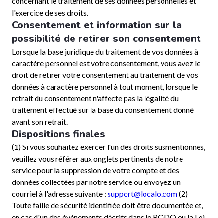
concernant le traitement de ses données personnelles et
l'exercice de ses droits.
Consentement et information sur la
possibilité de retirer son consentement
Lorsque la base juridique du traitement de vos données à
caractère personnel est votre consentement, vous avez le
droit de retirer votre consentement au traitement de vos
données à caractère personnel à tout moment, lorsque le
retrait du consentement n'affecte pas la légalité du
traitement effectué sur la base du consentement donné
avant son retrait.
Dispositions finales
(1) Si vous souhaitez exercer l'un des droits susmentionnés,
veuillez vous référer aux onglets pertinents de notre
service pour la suppression de votre compte et des
données collectées par notre service ou envoyez un
courriel à l'adresse suivante :
support@localo.com
(2)
Toute faille de sécurité identifiée doit être documentée et,
en cas d'un des événements décrits dans le RODO ou la Loi,