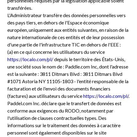
personnelles requises par la législation applicable soient
transférées.
L'Administrateur transfère des données personnelles vers
des pays tiers, en dehors de l'Espace économique
européen, uniquement aux entités suivantes, en raison de la
nature internationale de ces entités et de leur possession
d'une partie de l'infrastructure TIC en dehors de l'EEE :
(a) en ce qui concerne les utilisateurs du service
https://localo.com/pl/
depuis le territoire des États-Unis,
une société sous le nom de : Paddle.com Inc, dont l'adresse
est la suivante : 3811 Ditmars Blvd : 3811 Ditmars Blvd
#1071 Astoria NY 11105-1803 - l'entité responsable de la
facturation et de l'envoi des documents financiers
(factures) aux utilisateurs du service
https://localo.com/pl/
.
Paddel.com Inc. déclare que le transfert de données est
conforme aux exigences du RODO, notamment par
l'utilisation de clauses contractuelles types. Des
informations sur le traitement des données à caractère
personnel sont également disponibles sur le site