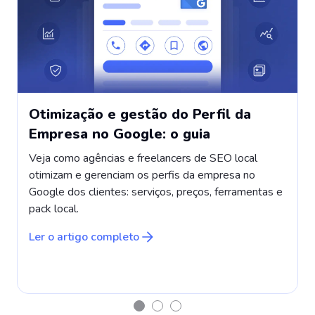
Otimização e gestão do Perfil da
Empresa no Google: o guia
Veja como agências e freelancers de SEO local
otimizam e gerenciam os perfis da empresa no
Google dos clientes: serviços, preços, ferramentas e
pack local.
d
m
Ler o artigo completo