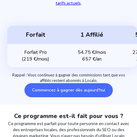
tarifs actuels
.
Forfait
1 Affilié
Forfait Pro
54,75 €/mois
2
(219 €/mois)
657 €/an
Rappel : Vous continuez à gagner des commissions tant que vos
affiliés restent abonnés à Localo.
Commencez à gagner dès aujourd'hui
Ce programme est-il fait pour vous ?
Ce programme est parfait pour toute personne en contact avec
des entreprises locales, des professionnels du SEO ou des
équipes marketing. Vous n'avez pas besoin d'utiliser Localo