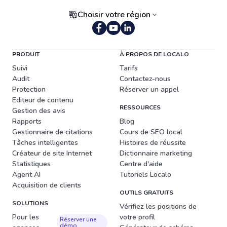
Choisir votre région
PRODUIT
À PROPOS DE LOCALO
Suivi
Tarifs
Audit
Contactez-nous
Protection
Réserver un appel
Editeur de contenu
RESSOURCES
Gestion des avis
Rapports
Blog
Gestionnaire de citations
Cours de SEO local
Tâches intelligentes
Histoires de réussite
Créateur de site Internet
Dictionnaire marketing
Statistiques
Centre d'aide
Agent AI
Tutoriels Localo
Acquisition de clients
OUTILS GRATUITS
SOLUTIONS
Vérifiez les positions de
Pour les
votre profil
Réserver une
démo