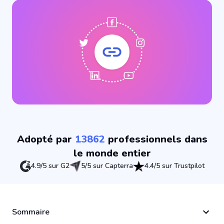
Adopté par
13862
professionnels dans
le monde entier
4.9/5 sur G2
5/5 sur Capterra
4.4/5 sur Trustpilot
Sommaire