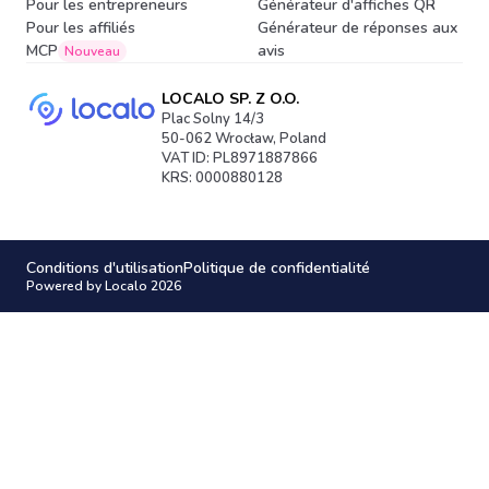
Pour les entrepreneurs
Générateur d'affiches QR
Pour les affiliés
Générateur de réponses aux
MCP
avis
Nouveau
LOCALO SP. Z O.O.
Plac Solny 14/3
50-062 Wrocław, Poland
VAT ID: PL8971887866
KRS: 0000880128
Conditions d'utilisation
Politique de confidentialité
Powered by Localo 2026