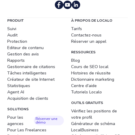
PRODUIT
À PROPOS DE LOCALO
Suivi
Tarifs
Audit
Contactez-nous
Protection
Réserver un appel
Editeur de contenu
RESSOURCES
Gestion des avis
Rapports
Blog
Gestionnaire de citations
Cours de SEO local
Tâches intelligentes
Histoires de réussite
Créateur de site Internet
Dictionnaire marketing
Statistiques
Centre d'aide
Agent AI
Tutoriels Localo
Acquisition de clients
OUTILS GRATUITS
SOLUTIONS
Vérifiez les positions de
Pour les
votre profil
Réserver une
démo
agences
Générateur de schéma
Pour Les Freelances
LocalBusiness