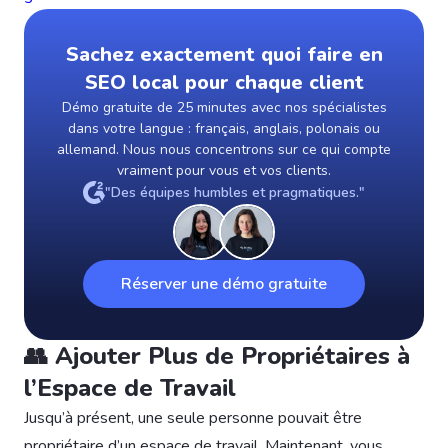
Sachez exactement quoi faire en
SEO local pour chaque client
Démo gratuite de 25 minutes avec nos spécialistes
dans votre langue : français, anglais, polonais ou
allemand. Nous nous concentrons sur ce qui compte
vraiment pour vous et vos clients.
"Des équipes humbles et pragmatiques."
Réserver une démo gratuite
👥 Ajouter Plus de Propriétaires à
l’Espace de Travail
Jusqu’à présent, une seule personne pouvait être
propriétaire d’un espace de travail. Maintenant, vous