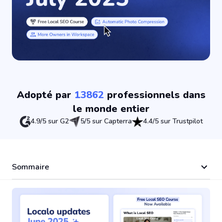
Adopté par
13862
professionnels dans
le monde entier
4.9/5 sur G2
5/5 sur Capterra
4.4/5 sur Trustpilot
Sommaire