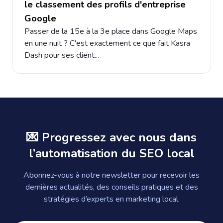
le classement des profils d'entreprise
Google
Passer de la 15e à la 3e place dans Google Maps
en une nuit ? C'est exactement ce que fait Kasra
Dash pour ses client...
💌 Progressez avec nous dans
l’automatisation du SEO local
Abonnez-vous à notre newsletter pour recevoir les
dernières actualités, des conseils pratiques et des
stratégies d’experts en marketing local.