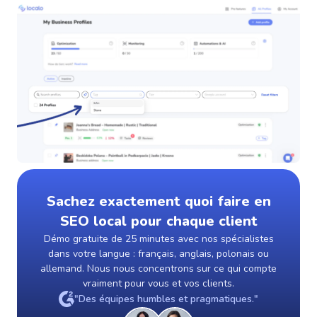
Sachez exactement quoi faire en
SEO local pour chaque client
Démo gratuite de 25 minutes avec nos spécialistes
dans votre langue : français, anglais, polonais ou
allemand. Nous nous concentrons sur ce qui compte
vraiment pour vous et vos clients.
"Des équipes humbles et pragmatiques."