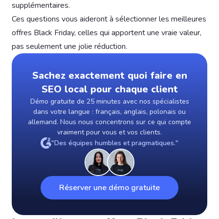
supplémentaires.
Ces questions vous aideront à sélectionner les meilleures
offres Black Friday, celles qui apportent une vraie valeur,
pas seulement une jolie réduction.
Sachez exactement quoi faire en
SEO local pour chaque client
Démo gratuite de 25 minutes avec nos spécialistes
dans votre langue : français, anglais, polonais ou
allemand. Nous nous concentrons sur ce qui compte
vraiment pour vous et vos clients.
"Des équipes humbles et pragmatiques."
Réserver une démo gratuite