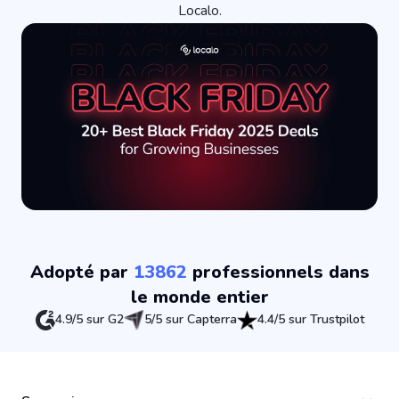
Localo.
Adopté par
13862
professionnels dans
le monde entier
4.9/5 sur G2
5/5 sur Capterra
4.4/5 sur Trustpilot