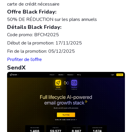
carte de crédit nécessaire
Offre Black Friday:
50% DE RÉDUCTION sur les plans annuels
Détails Black Friday:
Code promo: BFCM2025
Début de la promotion: 17/11/2025
Fin de la promotion: 05/12/2025
Profiter de l’offre
SendX