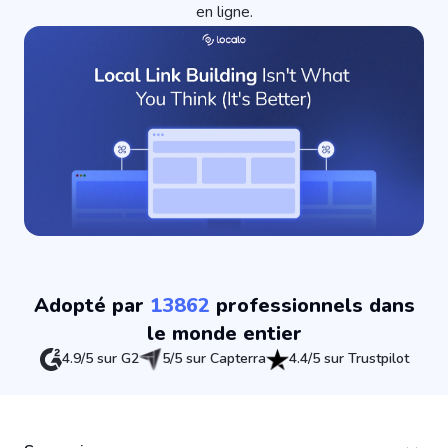
en ligne.
Adopté par
13862
professionnels dans
le monde entier
4.9/5 sur G2
5/5 sur Capterra
4.4/5 sur Trustpilot