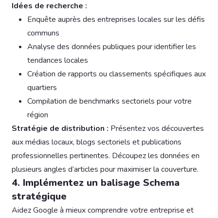
Idées de recherche :
Enquête auprès des entreprises locales sur les défis
communs
Analyse des données publiques pour identifier les
tendances locales
Création de rapports ou classements spécifiques aux
quartiers
Compilation de benchmarks sectoriels pour votre
région
Stratégie de distribution :
Présentez vos découvertes
aux médias locaux, blogs sectoriels et publications
professionnelles pertinentes. Découpez les données en
plusieurs angles d’articles pour maximiser la couverture.
4. Implémentez un balisage Schema
stratégique
Aidez Google à mieux comprendre votre entreprise et