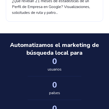
¿Qué revelan 21 meses de estadísticas de un
Perfil de Empresa en Google? Visualizaciones,
solicitudes de ruta y patro...
Automatizamos el marketing de
búsqueda local para
0
usuarios
0
países
0