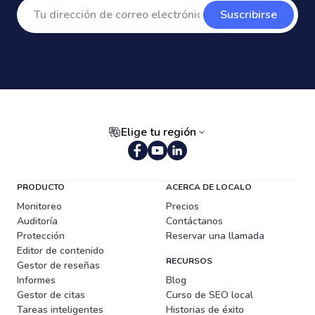
Suscribirse
Elige tu región
Portugués (Brasil)
PRODUCTO
ACERCA DE LOCALO
Monitoreo
Precios
Auditoría
Contáctanos
Protección
Reservar una llamada
Editor de contenido
RECURSOS
Gestor de reseñas
Informes
Blog
Gestor de citas
Curso de SEO local
Tareas inteligentes
Historias de éxito