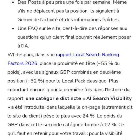
Des Posts à peu près une fois par semaine. Même
s’ils ne déplacent pas la position, ils signalent à
Gemini de l’activité et des informations fraîches.
Une FAQ sur le site, c’est-à-dire des réponses aux
questions qu’un client final pourrait réellement poser
à l’IA.
Whitespark, dans son
rapport Local Search Ranking
Factors 2026
, place la proximité en tête (~55 % du
poids), avec les signaux GBP combinés en deuxième
position (~32 %) pour le Local Pack classique. Plus
important encore : pour la première fois dans l’histoire du
rapport,
une catégorie distincte « AI Search Visibility
»
a été introduite, dans laquelle le on-page (autrement dit
le site du client) pèse le plus avec 24 %. Le poids du
GBP dans cette seconde catégorie tombe à 12 %. Ce
qu’il faut en retenir pour votre travail : pour la visibilité