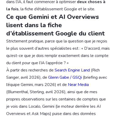
dans l’IA, il faut commencer à optimiser
deux choses à
la fois
, la fiche d’établissement Google et le site.
Ce que Gemini et AI Overviews
lisent dans la fiche
d’établissement Google du client
Strictement pratique, parce que la question que je reçois
le plus souvent d’autres spécialistes est : « D’accord, mais
qu’est-ce que je dois remplir exactement dans le compte
du client pour que l’IA l’apprécie ? »
À partir des recherches de
Search Engine Land
(Rich
Sanger, avril 2026), de
Glenn Gabe / GSQi
(briefing avec
l’équipe Gemini, mars 2026) et de
Near Media
(Blumenthal, Sterling, avril 2026), ainsi que de mes
propres observations sur les centaines de comptes que
je vois dans Localo, Gemini (le moteur derrière les AI
Overviews et Ask Maps) puise dans des données