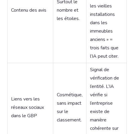
Surtout le
les vieilles
Contenu des avis
nombre et
installations
les étoiles.
dans les
immeubles
anciens » =
trois faits que
l’IA peut citer.
Signal de
vérification de
l’entité. L’IA
Cosmétique,
vérifie si
Liens vers les
sans impact
l’entreprise
réseaux sociaux
sur le
existe de
dans le GBP
classement.
manière
cohérente sur