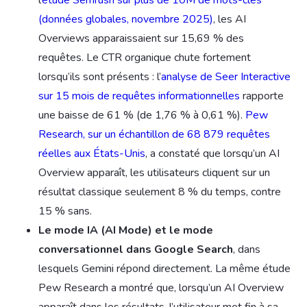
l’
étude Semrush sur plus de 10M de mots-clés
(données globales, novembre 2025)
, les AI
Overviews apparaissaient sur 15,69 % des
requêtes. Le CTR organique chute fortement
lorsqu’ils sont présents : l’
analyse de Seer Interactive
sur 15 mois de requêtes informationnelles
rapporte
une baisse de 61 % (de 1,76 % à 0,61 %).
Pew
Research, sur un échantillon de 68 879 requêtes
réelles aux États-Unis
, a constaté que lorsqu’un AI
Overview apparaît, les utilisateurs cliquent sur un
résultat classique seulement 8 % du temps, contre
15 % sans.
Le mode IA (AI Mode) et le mode
conversationnel dans Google Search
, dans
lesquels Gemini répond directement. La même étude
Pew Research a montré que, lorsqu’un AI Overview