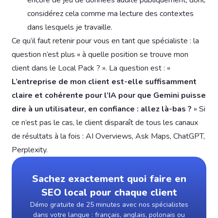
encore de jeu de données audité publiquement, donc
considérez cela comme ma lecture des contextes
dans lesquels je travaille.
Ce qu’il faut retenir pour vous en tant que spécialiste : la
question n’est plus « à quelle position se trouve mon
client dans le Local Pack ? ». La question est : «
L’entreprise de mon client est-elle suffisamment
claire et cohérente pour l’IA pour que Gemini puisse
dire à un utilisateur, en confiance : allez là-bas ?
» Si
ce n’est pas le cas, le client disparaît de tous les canaux
de résultats à la fois : AI Overviews, Ask Maps, ChatGPT,
Perplexity.
Sachez exactement quoi faire en
SEO local pour chaque client
Démo gratuite de 25 minutes avec nos spécialistes
dans votre langue : français, anglais, polonais ou