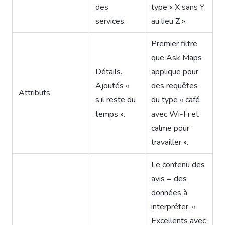
des
type « X sans Y
services.
au lieu Z ».
Premier filtre
que Ask Maps
Détails.
applique pour
Ajoutés «
des requêtes
Attributs
s’il reste du
du type « café
temps ».
avec Wi-Fi et
calme pour
travailler ».
Le contenu des
avis = des
données à
interpréter. «
Excellents avec