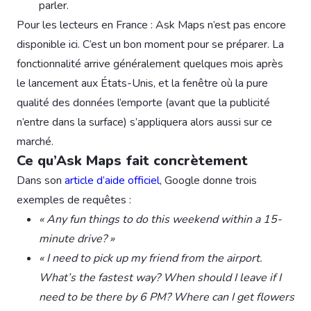
parler.
Pour les lecteurs en France : Ask Maps n’est pas encore
disponible ici. C’est un bon moment pour se préparer. La
fonctionnalité arrive généralement quelques mois après
le lancement aux États-Unis, et la fenêtre où la pure
qualité des données l’emporte (avant que la publicité
n’entre dans la surface) s’appliquera alors aussi sur ce
marché.
Ce qu’Ask Maps fait concrètement
Dans son
article d’aide officiel
, Google donne trois
exemples de requêtes :
« Any fun things to do this weekend within a 15-
minute drive? »
« I need to pick up my friend from the airport.
What’s the fastest way? When should I leave if I
need to be there by 6 PM? Where can I get flowers