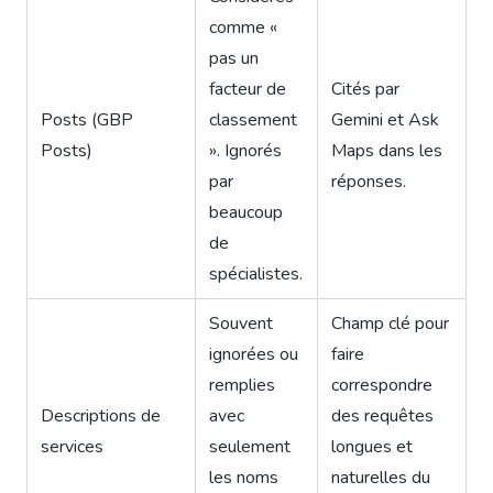
comme «
pas un
facteur de
Cités par
Posts (GBP
classement
Gemini et Ask
Posts)
». Ignorés
Maps dans les
par
réponses.
beaucoup
de
spécialistes.
Souvent
Champ clé pour
ignorées ou
faire
remplies
correspondre
Descriptions de
avec
des requêtes
services
seulement
longues et
les noms
naturelles du