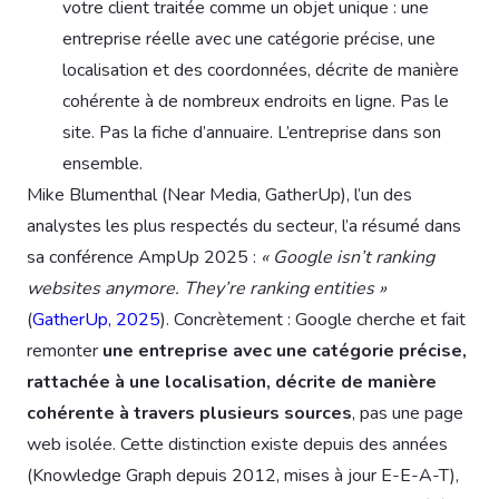
votre client traitée comme un objet unique : une
entreprise réelle avec une catégorie précise, une
localisation et des coordonnées, décrite de manière
cohérente à de nombreux endroits en ligne. Pas le
site. Pas la fiche d’annuaire. L’entreprise dans son
ensemble.
Mike Blumenthal (Near Media, GatherUp), l’un des
analystes les plus respectés du secteur, l’a résumé dans
sa conférence AmpUp 2025 :
« Google isn’t ranking
websites anymore. They’re ranking entities »
(
GatherUp, 2025
). Concrètement : Google cherche et fait
remonter
une entreprise avec une catégorie précise,
rattachée à une localisation, décrite de manière
cohérente à travers plusieurs sources
, pas une page
web isolée. Cette distinction existe depuis des années
(Knowledge Graph depuis 2012, mises à jour E-E-A-T),