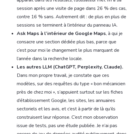
apparaît dans les résultats, l’utilisateur met fin à sa
session après une visite de page dans 26 % des cas,
contre 16 % sans. Autrement dit : de plus en plus de
sessions se terminent à l’intérieur du panneau IA.
Ask Maps à l’intérieur de Google Maps
, à qui je
consacre une section dédiée plus bas, parce que
c’est pour moi le changement le plus marquant de
l’année dans la recherche locale.
Les autres LLM (ChatGPT, Perplexity, Claude).
Dans mon propre travail, je constate que ces
modèles, sur des requêtes du type « bon mécanicien
près de chez moi », s’appuient surtout sur les fiches
d’établissement Google, les sites, les annuaires
sectoriels et les avis, et c’est à partir de là qu’ils
construisent leur réponse. C’est mon observation
issue de tests, pas une étude publiée. Je n’ai pas