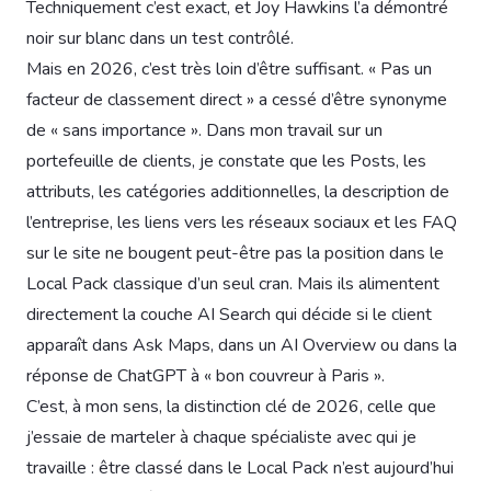
Techniquement c’est exact, et Joy Hawkins l’a démontré
noir sur blanc dans un test contrôlé.
Mais en 2026, c’est très loin d’être suffisant. « Pas un
facteur de classement direct » a cessé d’être synonyme
de « sans importance ». Dans mon travail sur un
portefeuille de clients, je constate que les Posts, les
attributs, les catégories additionnelles, la description de
l’entreprise, les liens vers les réseaux sociaux et les FAQ
sur le site ne bougent peut-être pas la position dans le
Local Pack classique d’un seul cran. Mais ils alimentent
directement la couche AI Search qui décide si le client
apparaît dans Ask Maps, dans un AI Overview ou dans la
réponse de ChatGPT à « bon couvreur à Paris ».
C’est, à mon sens, la distinction clé de 2026, celle que
j’essaie de marteler à chaque spécialiste avec qui je
travaille : être classé dans le Local Pack n’est aujourd’hui