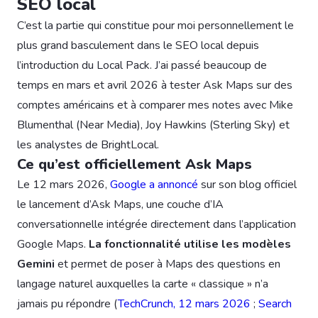
SEO local
C’est la partie qui constitue pour moi personnellement le
plus grand basculement dans le SEO local depuis
l’introduction du Local Pack. J’ai passé beaucoup de
temps en mars et avril 2026 à tester Ask Maps sur des
comptes américains et à comparer mes notes avec Mike
Blumenthal (Near Media), Joy Hawkins (Sterling Sky) et
les analystes de BrightLocal.
Ce qu’est officiellement Ask Maps
Le 12 mars 2026,
Google a annoncé
sur son blog officiel
le lancement d’Ask Maps, une couche d’IA
conversationnelle intégrée directement dans l’application
Google Maps.
La fonctionnalité utilise les modèles
Gemini
et permet de poser à Maps des questions en
langage naturel auxquelles la carte « classique » n’a
jamais pu répondre (
TechCrunch, 12 mars 2026
;
Search