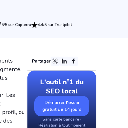
5/5 sur Capterra
4.4/5 sur Trustpilot
ments
Partager
augmenté.
lus
L'outil n°1 du
SEO local
r. Les
Démarrer l'essai
t
gratuit de 14 jours
profil, ou
Sans carte bancaire ·
e des
Résiliation à tout moment