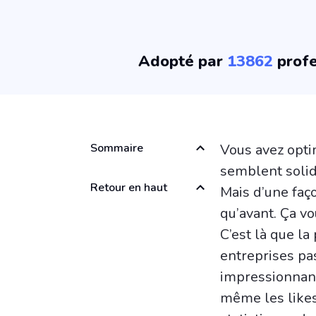
Adopté par
13862
profe
Sommaire
Vous avez opti
semblent solide
Retour en haut
Mais d’une faç
qu’avant. Ça v
C’est là que la
entreprises pa
impressionnant
même les likes