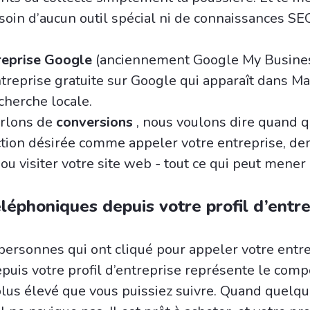
soin d’aucun outil spécial ni de connaissances SE
treprise Google
(anciennement Google My Busines
ntreprise gratuite sur Google qui apparaît dans Ma
cherche locale.
rlons de
conversions
, nous voulons dire quand 
ction désirée comme appeler votre entreprise, d
 ou visiter votre site web - tout ce qui peut mener
éléphoniques depuis votre profil d’entre
ersonnes qui ont cliqué pour appeler votre entr
puis votre profil d’entreprise représente le com
 plus élevé que vous puissiez suivre. Quand quelqu