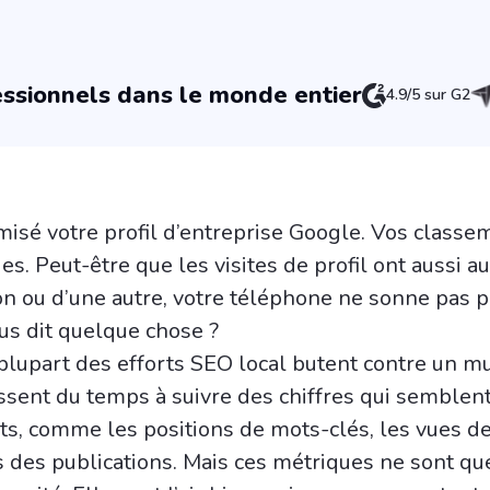
ssionnels dans le monde entier
4.9/5 sur G2
misé votre profil d’entreprise Google. Vos classe
s. Peut-être que les visites de profil ont aussi 
on ou d’une autre, votre téléphone ne sonne pas p
ous dit quelque chose ?
 plupart des efforts SEO local butent contre un mu
ssent du temps à suivre des chiffres qui semblen
s, comme les positions de mots-clés, les vues de 
 des publications. Mais ces métriques ne sont qu