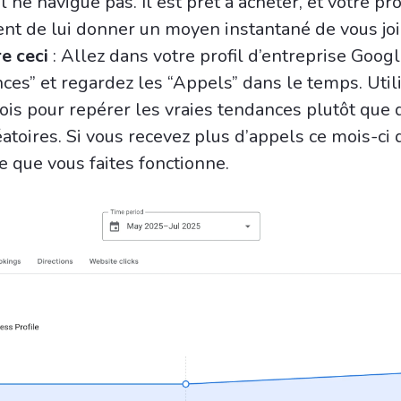
l ne navigue pas. Il est prêt à acheter, et votre pro
ient de lui donner un moyen instantané de vous jo
e ceci
: Allez dans votre profil d’entreprise Googl
ces” et regardez les “Appels” dans le temps. Util
ois pour repérer les vraies tendances plutôt que 
éatoires. Si vous recevez plus d’appels ce mois-ci 
e que vous faites fonctionne.