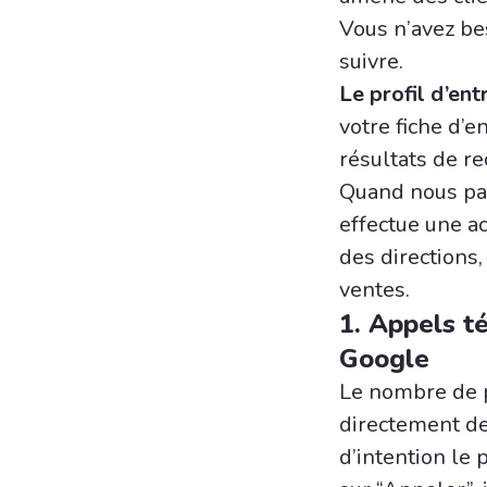
Vous n’avez be
suivre.
Le profil d’en
votre fiche d’e
résultats de re
Quand nous pa
effectue une a
des directions,
ventes.
1. Appels t
Google
Le nombre de p
directement de
d’intention le