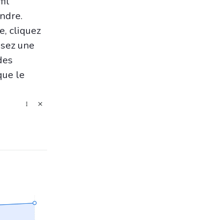
fil
indre.
e, cliquez
isez une
des
que le