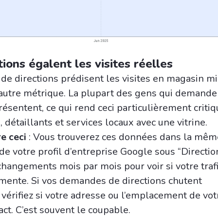
tions égalent les visites réelles
e directions prédisent les visites en magasin m
autre métrique. La plupart des gens qui demande
résentent, ce qui rend ceci particulièrement criti
, détaillants et services locaux avec une vitrine.
e ceci
: Vous trouverez ces données dans la mêm
e votre profil d’entreprise Google sous “Direction
hangements mois par mois pour voir si votre traf
mente. Si vos demandes de directions chutent
vérifiez si votre adresse ou l’emplacement de vot
act. C’est souvent le coupable.