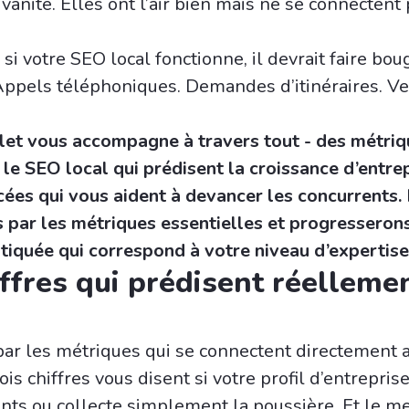
 vanité. Elles ont l’air bien mais ne se connectent
 si votre SEO local fonctionne, il devrait faire bou
 Appels téléphoniques. Demandes d’itinéraires. Ve
let vous accompagne à travers tout - des métriq
 le SEO local qui prédisent la croissance d’entre
ées qui vous aident à devancer les concurrents.
par les métriques essentielles et progresserons
tiquée qui correspond à votre niveau d’expertise
iffres qui prédisent réelleme
r les métriques qui se connectent directement 
ois chiffres vous disent si votre profil d’entrepri
nts ou collecte simplement la poussière. Et le me