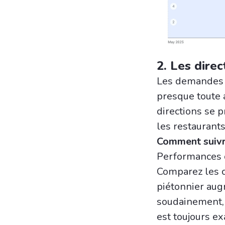
2. Les direc
Les demandes d
presque toute 
directions se p
les restaurants
Comment suivr
Performances d
Comparez les c
piétonnier aug
soudainement, 
est toujours ex