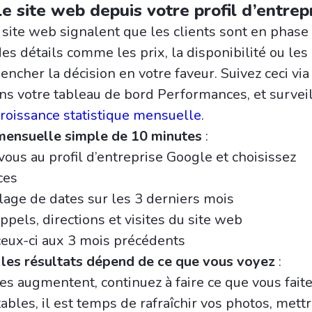
 le site web depuis votre profil d’entrep
e site web signalent que les clients sont en phase
es détails comme les prix, la disponibilité ou les 
encher la décision en votre faveur. Suivez ceci via 
ans votre tableau de bord Performances, et survei
roissance statistique mensuelle
.
mensuelle simple de 10 minutes
:
ous au profil d’entreprise Google et choisissez
ces
lage de dates sur les 3 derniers mois
ppels, directions et visites du site web
eux-ci aux 3 mois précédents
 les résultats dépend de ce que vous voyez
:
fres augmentent, continuez à faire ce que vous fait
tables, il est temps de rafraîchir vos photos, mettr