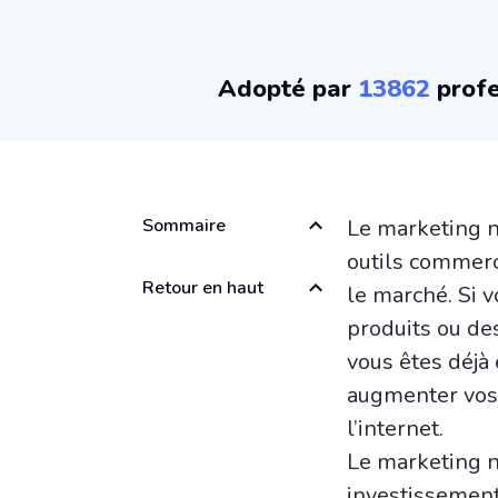
Adopté par
13862
profe
Sommaire
Le marketing n
outils commerc
Retour en haut
le marché. Si v
produits ou de
vous êtes déjà 
augmenter vos 
l’internet.
Le marketing n
investissement