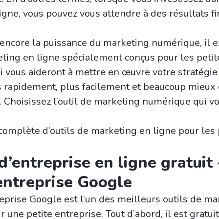
igne, vous pouvez vous attendre à des résultats fi
 encore la puissance du marketing numérique, il e
eting en ligne spécialement conçus pour les petit
ui vous aideront à mettre en œuvre votre stratégie
 rapidement, plus facilement et beaucoup mieux
Choisissez l’outil de marketing numérique qui v
 complète d’outils de marketing en ligne pour les 
 d’entreprise en ligne gratuit 
’entreprise Google
reprise Google est l’un des meilleurs outils de m
une petite entreprise. Tout d’abord, il est gratui