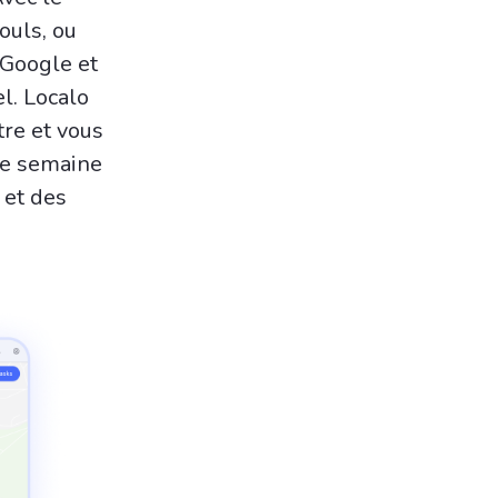
ouls, ou
 Google et
l. Localo
tre et vous
une semaine
 et des