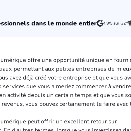
ssionnels dans le monde entier
4.9/5 sur G2
umérique offre une opportunité unique en fourni
iaux permettant aux petites entreprises de mieu
ous avez déjà créé votre entreprise et que vous a
s services que vous aimeriez commencer à vendre,
en activité depuis un certain temps et que vous s
revenus, vous pouvez certainement le faire avec l
umérique peut offrir un excellent retour sur
. En d’autres termes, lorsque vous investissez da