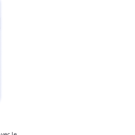
vec le