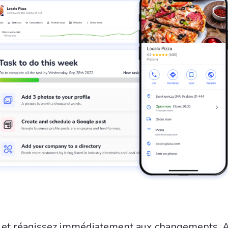
t et réagissez immédiatement aux changements. A