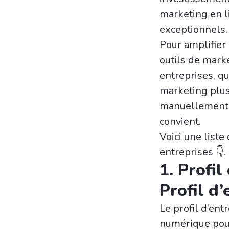
marketing en l
exceptionnels.
Pour amplifier
outils de mark
entreprises, q
marketing plus
manuellement. 
convient.
Voici une liste
entreprises 👇.
1. Profil
Profil d
Le profil d’ent
numérique pour 