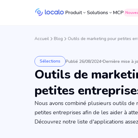
Produit
Solutions
MCP
Nouve
Accueil
Blog
Outils de marketing pour petites ent
Sélections
Publié 26/08/2024
Dernière mise à j
•
Outils de marketi
petites entreprise
Nous avons combiné plusieurs outils de m
petites entreprises afin de les aider à att
Découvrez notre liste d'applications asse