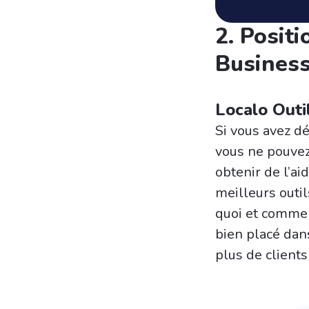
2. Posit
Busines
Localo Outi
Si vous avez dé
vous ne pouvez
obtenir de l’ai
meilleurs outil
quoi et comment
bien placé dans
plus de clients