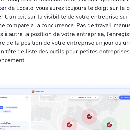
cker
de Localo, vous aurez toujours le doigt sur le p
t, un œil sur la visibilité de votre entreprise sur
e compare à la concurrence. Pas de travail manue
s à autre la position de votre entreprise, l’enregis
re de la position de votre entreprise un jour ou 
en tête de liste des outils pour petites entreprises
rencement.