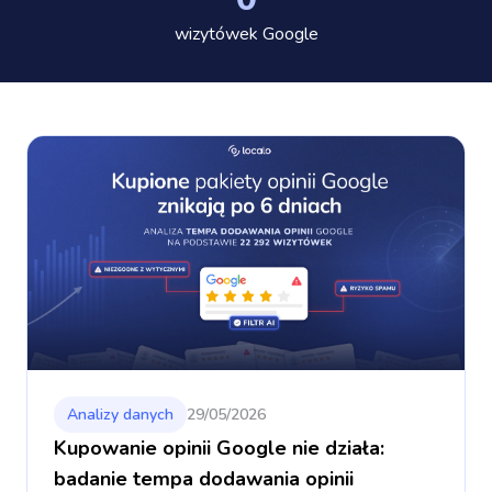
wizytówek Google
Analizy danych
29/05/2026
Kupowanie opinii Google nie działa:
badanie tempa dodawania opinii