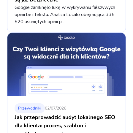
Google zamknęło lukę w wykrywaniu fałszywych
opinii bez tekstu. Analiza Localo obejmująca 335
520 usuniętych opinii p...
Przewodniki
02/07/2026
Jak przeprowadzić audyt lokalnego SEO
dla klienta: proces, szablon i