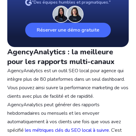
"Des équipes humbles et pragmatiques."
Réserver une démo gratuite
AgencyAnalytics : la meilleure
pour les rapports multi-canaux
AgencyAnalytics est un outil SEO local pour agence qui
intègre plus de 80 plateformes dans un seul dashboard.
Vous pouvez ainsi suivre la performance marketing de vos
clients avec plus de facilité et de rapidité.
AgencyAnalytics peut générer des rapports
hebdomadaires ou mensuels et les envoyer
automatiquement à vos clients une fois que vous avez
spécifié
les métriques clés du SEO local à suivre
. C’est