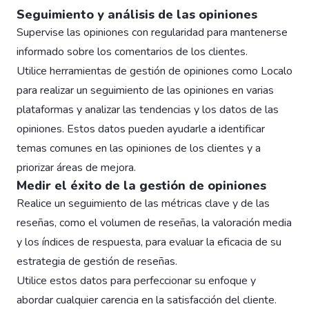
Seguimiento y análisis de las opiniones
Supervise las opiniones con regularidad para mantenerse
informado sobre los comentarios de los clientes.
Utilice herramientas de gestión de opiniones como Localo
para realizar un seguimiento de las opiniones en varias
plataformas y analizar las tendencias y los datos de las
opiniones. Estos datos pueden ayudarle a identificar
temas comunes en las opiniones de los clientes y a
priorizar áreas de mejora.
Medir el éxito de la gestión de opiniones
Realice un seguimiento de las métricas clave y de las
reseñas, como el volumen de reseñas, la valoración media
y los índices de respuesta, para evaluar la eficacia de su
estrategia de gestión de reseñas.
Utilice estos datos para perfeccionar su enfoque y
abordar cualquier carencia en la satisfacción del cliente.