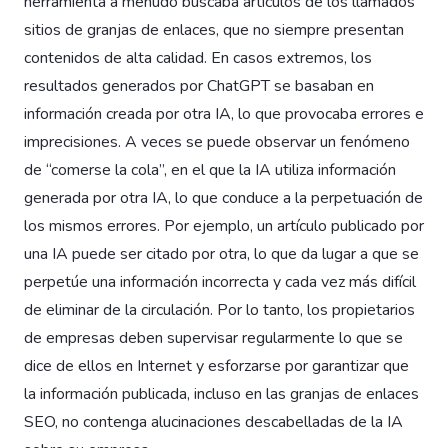
herramienta a menudo buscaba artículos de los llamados
sitios de granjas de enlaces, que no siempre presentan
contenidos de alta calidad. En casos extremos, los
resultados generados por ChatGPT se basaban en
información creada por otra IA, lo que provocaba errores e
imprecisiones. A veces se puede observar un fenómeno
de “comerse la cola”, en el que la IA utiliza información
generada por otra IA, lo que conduce a la perpetuación de
los mismos errores. Por ejemplo, un artículo publicado por
una IA puede ser citado por otra, lo que da lugar a que se
perpetúe una información incorrecta y cada vez más difícil
de eliminar de la circulación. Por lo tanto, los propietarios
de empresas deben supervisar regularmente lo que se
dice de ellos en Internet y esforzarse por garantizar que
la información publicada, incluso en las granjas de enlaces
SEO, no contenga alucinaciones descabelladas de la IA