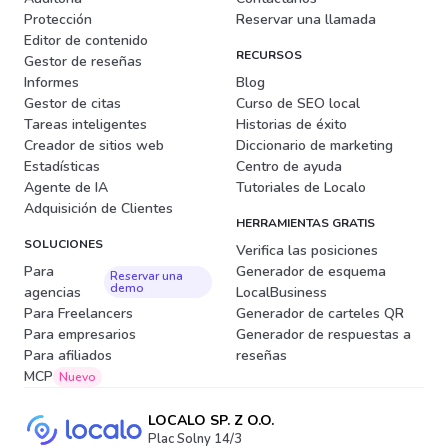
Protección
Reservar una llamada
Editor de contenido
RECURSOS
Gestor de reseñas
Informes
Blog
Gestor de citas
Curso de SEO local
Tareas inteligentes
Historias de éxito
Creador de sitios web
Diccionario de marketing
Estadísticas
Centro de ayuda
Agente de IA
Tutoriales de Localo
Adquisición de Clientes
HERRAMIENTAS GRATIS
SOLUCIONES
Verifica las posiciones
Para
Generador de esquema
Reservar una
demo
agencias
LocalBusiness
Para Freelancers
Generador de carteles QR
Para empresarios
Generador de respuestas a
Para afiliados
reseñas
MCP
Nuevo
LOCALO SP. Z O.O.
Plac Solny 14/3