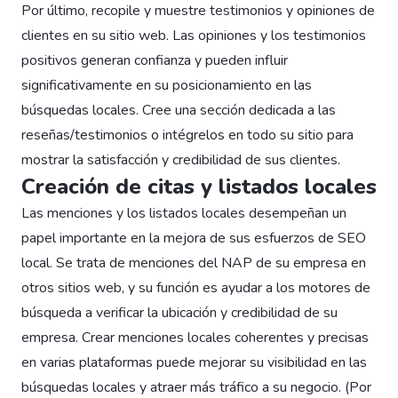
Por último, recopile y muestre testimonios y opiniones de
clientes en su sitio web. Las opiniones y los testimonios
positivos generan confianza y pueden influir
significativamente en su posicionamiento en las
búsquedas locales. Cree una sección dedicada a las
reseñas/testimonios o intégrelos en todo su sitio para
mostrar la satisfacción y credibilidad de sus clientes.
Creación de citas y listados locales
Las menciones y los listados locales desempeñan un
papel importante en la mejora de sus esfuerzos de SEO
local. Se trata de menciones del NAP de su empresa en
otros sitios web, y su función es ayudar a los motores de
búsqueda a verificar la ubicación y credibilidad de su
empresa. Crear menciones locales coherentes y precisas
en varias plataformas puede mejorar su visibilidad en las
búsquedas locales y atraer más tráfico a su negocio. (Por