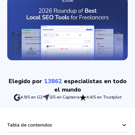
Elegido por
13862
especialistas en todo
el mundo
4.9/5 en G2
5/5 en Capterra
4.4/5 en Trustpilot
Tabla de contenidos