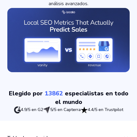
análisis avanzados.
Elegido por
13862
especialistas en todo
el mundo
4.9/5 en G2
5/5 en Capterra
4.4/5 en Trustpilot