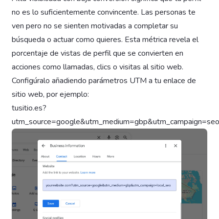
no es lo suficientemente convincente. Las personas te
ven pero no se sienten motivadas a completar su
búsqueda o actuar como quieres. Esta métrica revela el
porcentaje de vistas de perfil que se convierten en
acciones como llamadas, clics o visitas al sitio web.
Configúralo añadiendo parámetros UTM a tu enlace de
sitio web, por ejemplo:
tusitio.es?
utm_source=google&utm_medium=gbp&utm_campaign=seo_