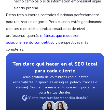
hecho cambios o si tu información empresarial sigue
siendo precisa
Estos tres números centrales funcionan perfectamente
para rastrear un negocio. Pero cuando estás gestionando
clientes o necesitas probar resultados de nivel
profesional, querrás
métricas que muestren
posicionamiento competitivo
y perspectivas más
complejas.
Ten claro qué hacer en el SEO local
para cada cliente
Demo gratuita de 25 minutos con nuestros
especialistas (disponibles en inglés, polaco, francés o
alemán). Nos centraremos en lo que es importante
para ti y tus clientes.
"Gente muy humilde y sencilla detrás."