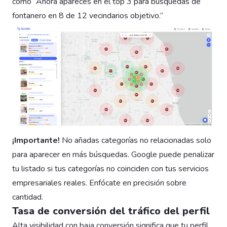
como “Ahora apareces en el top 3 para búsquedas de
fontanero en 8 de 12 vecindarios objetivo.”
¡Importante!
No añadas categorías no relacionadas solo
para aparecer en más búsquedas. Google puede penalizar
tu listado si tus categorías no coinciden con tus servicios
empresariales reales. Enfócate en precisión sobre
cantidad.
Tasa de conversión del tráfico del perfil
Alta visibilidad con baja conversión significa que tu perfil