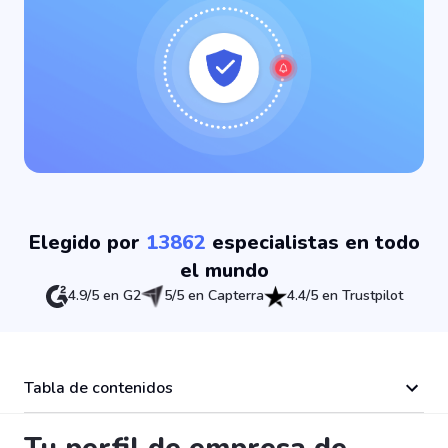
Elegido por
13862
especialistas en todo
el mundo
4.9/5 en G2
5/5 en Capterra
4.4/5 en Trustpilot
Tabla de contenidos
Tu perfil de empresa de