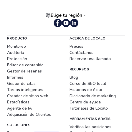
Elige tu región
Portugués (Brasil)
PRODUCTO
ACERCA DE LOCALO
Monitoreo
Precios
Auditoría
Contáctanos
Protección
Reservar una llamada
Editor de contenido
RECURSOS
Gestor de reseñas
Informes
Blog
Gestor de citas
Curso de SEO local
Tareas inteligentes
Historias de éxito
Creador de sitios web
Diccionario de marketing
Estadísticas
Centro de ayuda
Agente de IA
Tutoriales de Localo
Adquisición de Clientes
HERRAMIENTAS GRATIS
SOLUCIONES
Verifica las posiciones