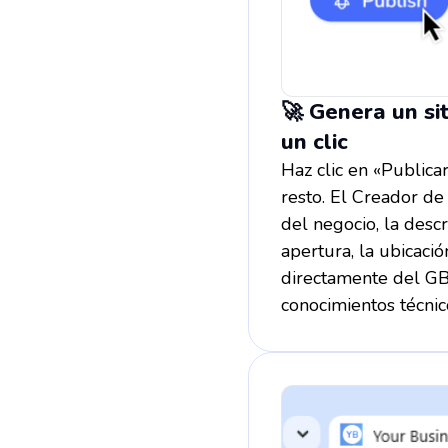
🚀 Genera un si
un clic
Haz clic en «Publica
resto. El Creador de
del negocio, la descri
apertura, la ubicació
directamente del GB
conocimientos técnic