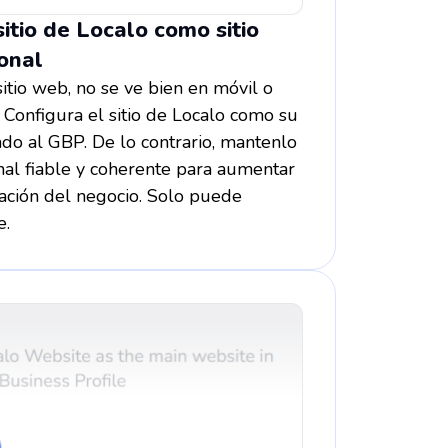
itio de Localo como sitio
ional
sitio web, no se ve bien en móvil o
 Configura el sitio de Localo como su
lado al GBP. De lo contrario, mantenlo
nal fiable y coherente para aumentar
utación del negocio. Solo puede
e.