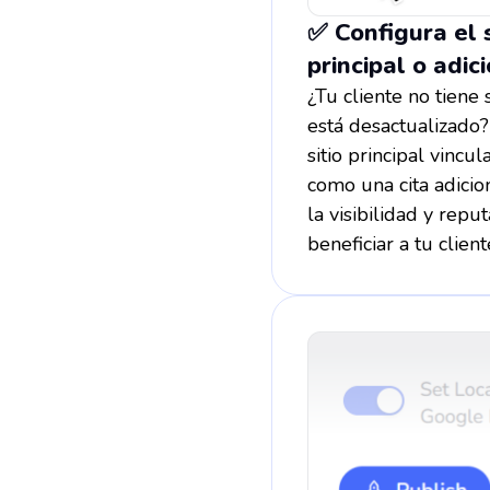
✅ Configura el s
principal o adic
¿Tu cliente no tiene 
está desactualizado?
sitio principal vincu
como una cita adicio
la visibilidad y rep
beneficiar a tu client