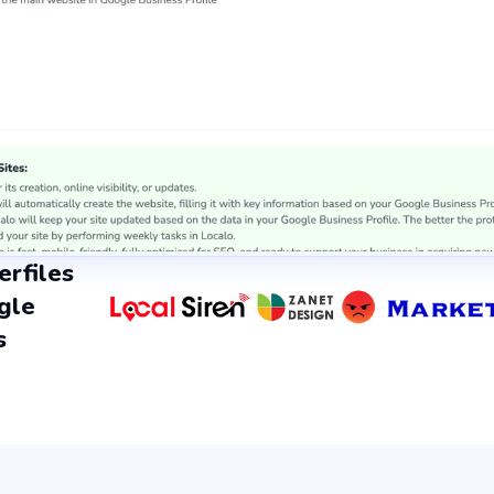
erfiles
gle
s