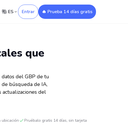
ES
Entrar
🔥 Prueba 14 días gratis
cales que
s datos del GBP de tu
os de búsqueda de IA,
s actualizaciones del
 ubicación
Pruébalo gratis 14 días, sin tarjeta