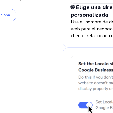
🌐 Elige una dire
personalizada
ciona
Usa el nombre de do
web para el negocio 
cliente: relacionada