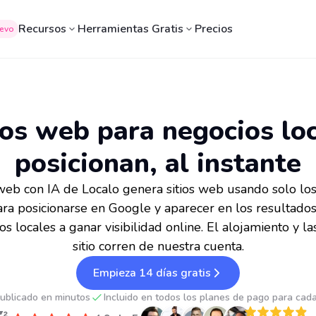
Recursos
Herramientas Gratis
Precios
evo
ios web para negocios lo
posicionan, al instante
 web con IA de Localo genera sitios web usando solo lo
ara posicionarse en Google y aparecer en los resultad
s locales a ganar visibilidad online. El alojamiento y la
sitio corren de nuestra cuenta.
Empieza 14 días gratis
publicado en minutos
Incluido en todos los planes de pago para cada