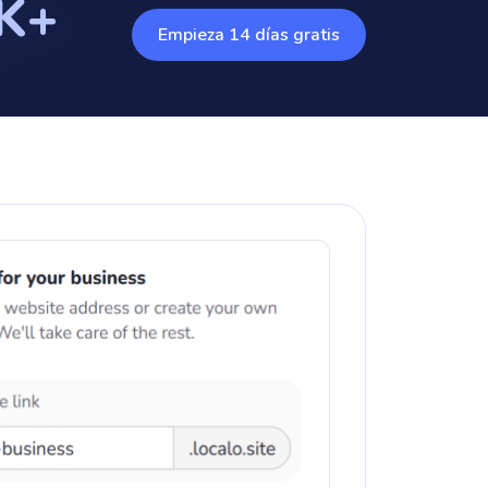
K+
Empieza 14 días gratis