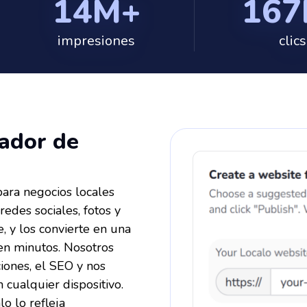
14M+
167
impresiones
clics
ador de
ara negocios locales
redes sociales, fotos y
, y los convierte en una
 en minutos. Nosotros
ciones, el SEO y nos
 cualquier dispositivo.
lo lo refleja