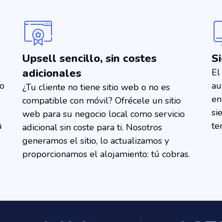
Upsell sencillo, sin costes
S
adicionales
El
io
au
¿Tu cliente no tiene sitio web o no es
en
compatible con móvil? Ofrécele un sitio
si
web para su negocio local como servicio
ú
te
adicional sin coste para ti. Nosotros
generamos el sitio, lo actualizamos y
proporcionamos el alojamiento: tú cobras.