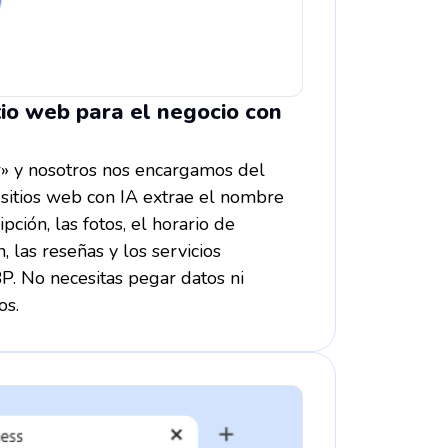
tio web para el negocio con
r» y nosotros nos encargamos del
 sitios web con IA extrae el nombre
pción, las fotos, el horario de
n, las reseñas y los servicios
P. No necesitas pegar datos ni
os.