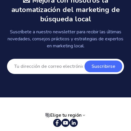
💌 Mejora con nosotros la
automatización del marketing de
búsqueda local
Suscríbete a nuestro newsletter para recibir las últimas
novedades, consejos prácticos y estrategias de expertos
en marketing local.
Suscribirse
Elige tu región
Portugués (Brasil)