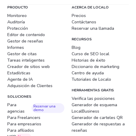
PRODUCTO
ACERCA DE LOCALO
Monitoreo
Precios
Auditoría
Contáctanos
Protección
Reservar una llamada
Editor de contenido
RECURSOS
Gestor de reseñas
Informes
Blog
Gestor de citas
Curso de SEO local
Tareas inteligentes
Historias de éxito
Creador de sitios web
Diccionario de marketing
Estadísticas
Centro de ayuda
Agente de IA
Tutoriales de Localo
Adquisición de Clientes
HERRAMIENTAS GRATIS
SOLUCIONES
Verifica las posiciones
Para
Generador de esquema
Reservar una
demo
agencias
LocalBusiness
Para Freelancers
Generador de carteles QR
Para empresarios
Generador de respuestas a
Para afiliados
reseñas