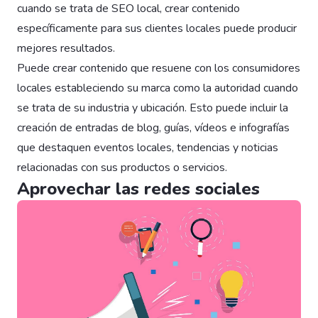
cuando se trata de SEO local, crear contenido
específicamente para sus clientes locales puede producir
mejores resultados.
Puede crear contenido que resuene con los consumidores
locales estableciendo su marca como la autoridad cuando
se trata de su industria y ubicación. Esto puede incluir la
creación de entradas de blog, guías, vídeos e infografías
que destaquen eventos locales, tendencias y noticias
relacionadas con sus productos o servicios.
Aprovechar las redes sociales