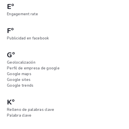
E°
Engagement rate
F°
Publicidad en facebook
G°
Geolocalización
Perfil de empresa de google
Google maps
Google sites
Google trends
K°
Relleno de palabras clave
Palabra clave