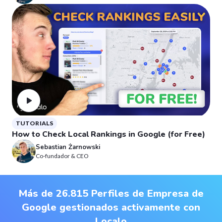
TUTORIALS
How to Check Local Rankings in Google (for Free)
Sebastian Żarnowski
Co-fundador & CEO
Más de 26.815 Perfiles de Empresa de
Google gestionados activamente con
Localo