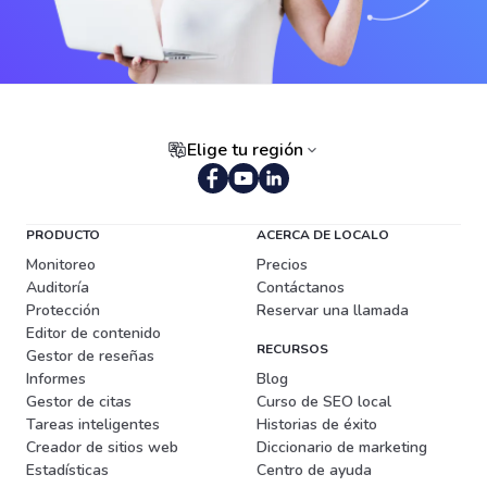
Elige tu región
Portugués (Brasil)
PRODUCTO
ACERCA DE LOCALO
Monitoreo
Precios
Auditoría
Contáctanos
Protección
Reservar una llamada
Editor de contenido
RECURSOS
Gestor de reseñas
Informes
Blog
Gestor de citas
Curso de SEO local
Tareas inteligentes
Historias de éxito
Creador de sitios web
Diccionario de marketing
Estadísticas
Centro de ayuda