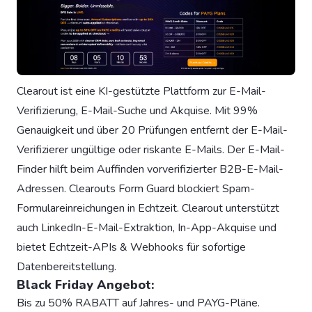
Clearout ist eine KI-gestützte Plattform zur E-Mail-
Verifizierung, E-Mail-Suche und Akquise. Mit 99%
Genauigkeit und über 20 Prüfungen entfernt der E-Mail-
Verifizierer ungültige oder riskante E-Mails. Der E-Mail-
Finder hilft beim Auffinden vorverifizierter B2B-E-Mail-
Adressen. Clearouts Form Guard blockiert Spam-
Formulareinreichungen in Echtzeit. Clearout unterstützt
auch LinkedIn-E-Mail-Extraktion, In-App-Akquise und
bietet Echtzeit-APIs & Webhooks für sofortige
Datenbereitstellung.
Black Friday Angebot:
Bis zu 50% RABATT auf Jahres- und PAYG-Pläne.