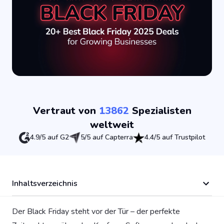
Vertraut von
13862
Spezialisten
weltweit
4.9/5 auf G2
5/5 auf Capterra
4.4/5 auf Trustpilot
Inhaltsverzeichnis
Der Black Friday steht vor der Tür – der perfekte