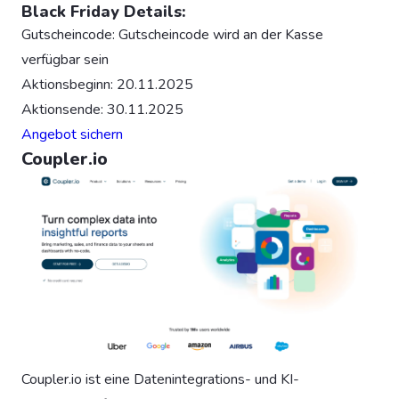
Black Friday Details:
Gutscheincode: Gutscheincode wird an der Kasse
verfügbar sein
Aktionsbeginn: 20.11.2025
Aktionsende: 30.11.2025
Angebot sichern
Coupler.io
Coupler.io ist eine Datenintegrations- und KI-