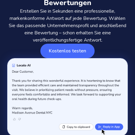
Bewertungen
Erstellen Sie in Sekunden eine professionelle,
markenkonforme Antwort auf jede Bewertung. Wählen
Sie das passende Unternehmensprofil und anschließend
eine Bewertung – schon erhalten Sie eine
veröffentlichungsfertige Antwort.
Kostenlos testen