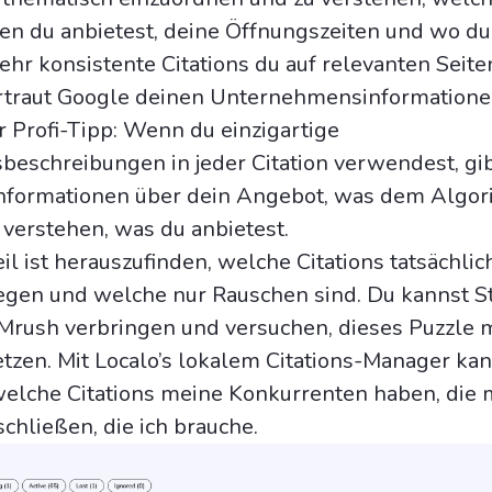
en du anbietest, deine Öffnungszeiten und wo du
ehr konsistente Citations du auf relevanten Seite
rtraut Google deinen Unternehmensinformatione
er Profi-Tipp: Wenn du einzigartige
eschreibungen in jeder Citation verwendest, gi
nformationen über dein Angebot, was dem Algor
u verstehen, was du anbietest.
eil ist herauszufinden, welche Citations tatsächlic
gen und welche nur Rauschen sind. Du kannst S
Mrush verbringen und versuchen, dieses Puzzle 
en. Mit Localo’s lokalem Citations-Manager kan
welche Citations meine Konkurrenten haben, die m
chließen, die ich brauche.