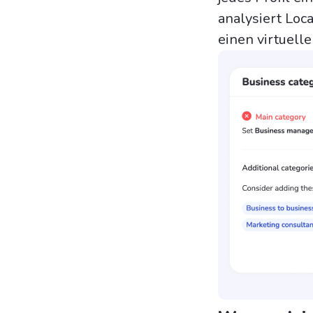
analysiert Loc
einen virtuell