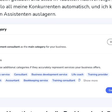
alo all meine Konkurrenten automatisch, und ich 
en Assistenten auslagern.