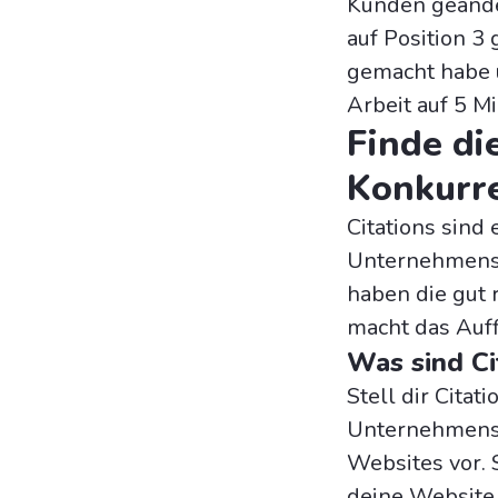
Kunden geänder
auf Position 3 
gemacht habe 
Arbeit auf 5 Mi
Finde di
Konkurre
Citations sind
Unternehmensp
haben die gut 
macht das Auff
Was sind Ci
Stell dir Cita
Unternehmensn
Websites vor. 
deine Website