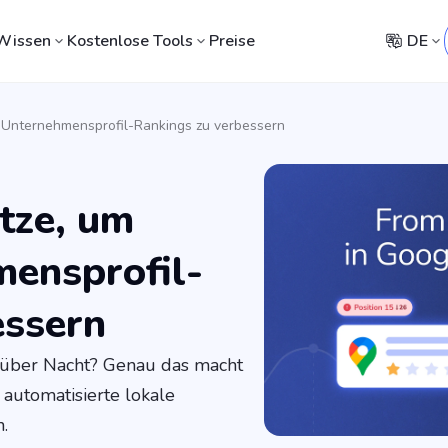
Wissen
Kostenlose Tools
Preise
DE
 Unternehmensprofil-Rankings zu verbessern
tze, um
ensprofil-
essern
s über Nacht? Genau das macht
 automatisierte lokale
.