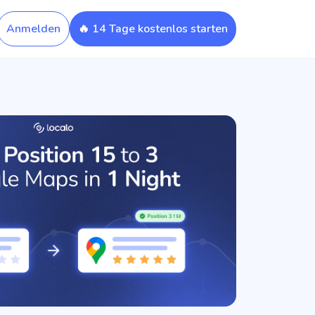
Anmelden
🔥 14 Tage kostenlos starten