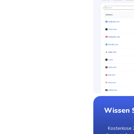
Wissen S
Kostenlose 2