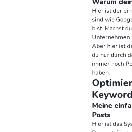
Warum deine
Hier ist der e
sind wie Goog
bist. Machst d
Unternehmen i
Aber hier ist 
du nur durch d
immer noch Pos
haben.
Optimier
Keyword
Meine einfa
Posts
Hier ist das S