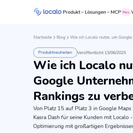
Produkt
Lösungen
MCP
Neu
Startseite
Blog
Wie ich Localo nutze, um Google
Produktneuheiten
Veröffentlicht 13/06/2025
Wie ich Localo nu
Google Unternehm
Rankings zu verb
Von Platz 15 auf Platz 3 in Google Map
Kasra Dash für seine Kunden mit Localo -
Optimierung mit großartigen Ergebnissen