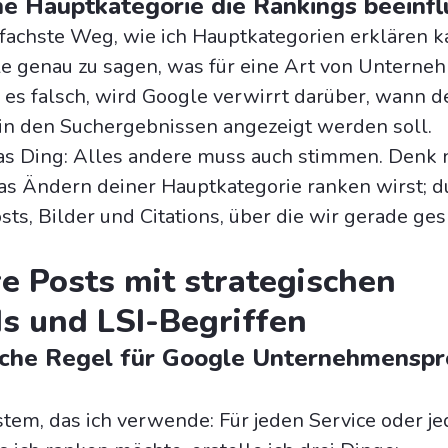
 Hauptkategorie die Rankings beeinfl
infachste Weg, wie ich Hauptkategorien erklären k
le genau zu sagen, was für eine Art von Unterne
u es falsch, wird Google verwirrt darüber, wann d
n den Suchergebnissen angezeigt werden soll.
das Ding: Alles andere muss auch stimmen. Denk n
as Ändern deiner Hauptkategorie ranken wirst; d
ts, Bilder und Citations, über die wir gerade ge
e Posts mit strategischen
s und LSI-Begriffen
che Regel für Google Unternehmenspro
ystem, das ich verwende: Für jeden Service oder j