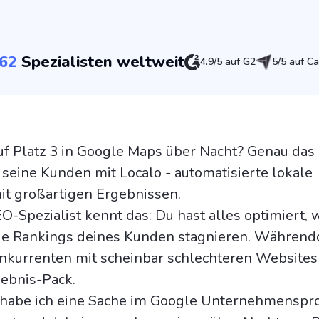
62
Spezialisten weltweit
4.9/5 auf G2
5/5 auf Ca
uf Platz 3 in Google Maps über Nacht? Genau das
 seine Kunden mit Localo - automatisierte lokale
it großartigen Ergebnissen.
O-Spezialist kennt das: Du hast alles optimiert, 
 die Rankings deines Kunden stagnieren. Währen
nkurrenten mit scheinbar schlechteren Websites
ebnis-Pack.
habe ich eine Sache im Google Unternehmensprof