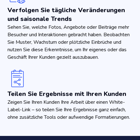
Verfolgen Sie tägliche Veränderungen
und saisonale Trends
Sehen Sie, welche Fotos, Angebote oder Beiträge mehr
Besucher und Interaktionen gebracht haben. Beobachten
Sie Muster, Wachstum oder plötzliche Einbrüche und
nutzen Sie diese Erkenntnisse, um Ihr eigenes oder das
Geschäft Ihrer Kunden gezielt auszubauen.
Teilen Sie Ergebnisse mit Ihren Kunden
Zeigen Sie Ihren Kunden Ihre Arbeit über einen White-
Label-Link – so teilen Sie Ihre Ergebnisse ganz einfach,
ohne zusätzliche Tools oder aufwendige Formatierungen.