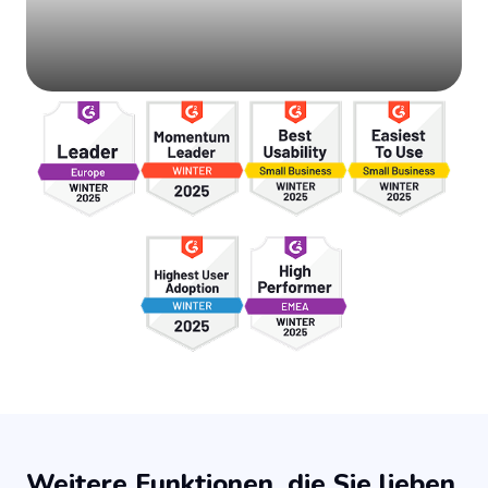
Weitere Funktionen, die Sie lieben