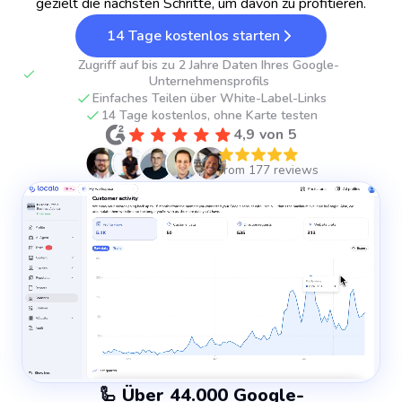
gezielt die nächsten Schritte, um davon zu profitieren.
14 Tage kostenlos starten
Zugriff auf bis zu 2 Jahre Daten Ihres Google-
Unternehmensprofils
Einfaches Teilen über White-Label-Links
14 Tage kostenlos, ohne Karte testen
4,9 von 5
🦾 Über 44.000 Google-