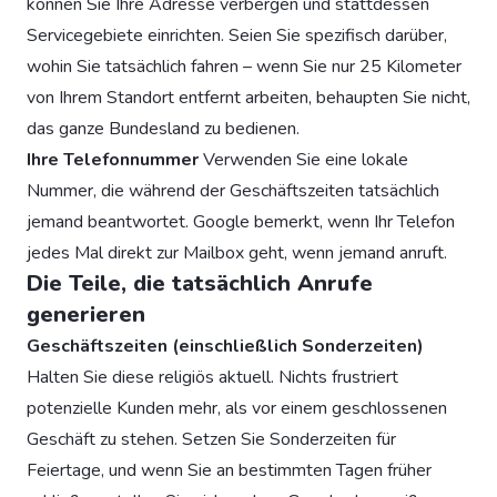
können Sie Ihre Adresse verbergen und stattdessen
Servicegebiete einrichten. Seien Sie spezifisch darüber,
wohin Sie tatsächlich fahren – wenn Sie nur 25 Kilometer
von Ihrem Standort entfernt arbeiten, behaupten Sie nicht,
das ganze Bundesland zu bedienen.
Ihre Telefonnummer
Verwenden Sie eine lokale
Nummer, die während der Geschäftszeiten tatsächlich
jemand beantwortet. Google bemerkt, wenn Ihr Telefon
jedes Mal direkt zur Mailbox geht, wenn jemand anruft.
Die Teile, die tatsächlich Anrufe
generieren
Geschäftszeiten (einschließlich Sonderzeiten)
Halten Sie diese religiös aktuell. Nichts frustriert
potenzielle Kunden mehr, als vor einem geschlossenen
Geschäft zu stehen. Setzen Sie Sonderzeiten für
Feiertage, und wenn Sie an bestimmten Tagen früher