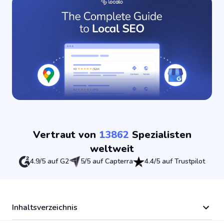
Vertraut von
13862
Spezialisten
weltweit
4.9/5 auf G2
5/5 auf Capterra
4.4/5 auf Trustpilot
Inhaltsverzeichnis