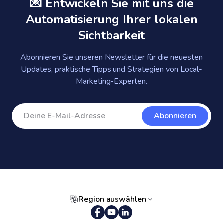
💌 Entwickeln Sie mit uns die
Automatisierung Ihrer lokalen
Sichtbarkeit
Abonnieren Sie unseren Newsletter für die neuesten
Updates, praktische Tipps und Strategien von Local-
Marketing-Experten.
Abonnieren
Region auswählen
Portugiesisch (Brasilien)