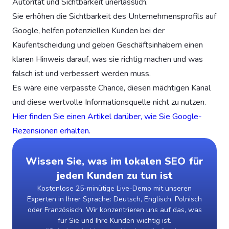
Autorität und Sichtbarkeit unerlässlich.
Sie erhöhen die Sichtbarkeit des Unternehmensprofils auf
Google, helfen potenziellen Kunden bei der
Kaufentscheidung und geben Geschäftsinhabern einen
klaren Hinweis darauf, was sie richtig machen und was
falsch ist und verbessert werden muss.
Es wäre eine verpasste Chance, diesen mächtigen Kanal
und diese wertvolle Informationsquelle nicht zu nutzen.
Hier finden Sie einen Artikel darüber, wie Sie Google-
Rezensionen erhalten.
Wissen Sie, was im lokalen SEO für
jeden Kunden zu tun ist
Kostenlose 25-minütige Live-Demo mit unseren
Experten in Ihrer Sprache: Deutsch, Englisch, Polnisch
oder Französisch. Wir konzentrieren uns auf das, was
für Sie und Ihre Kunden wichtig ist.