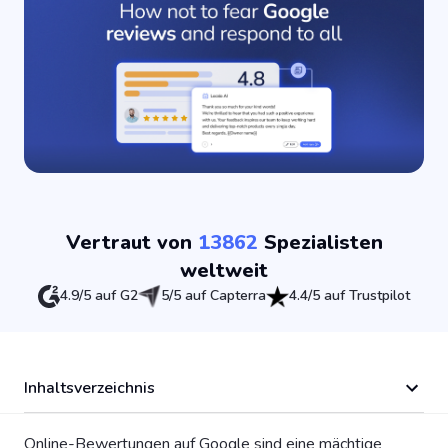
Vertraut von
13862
Spezialisten
weltweit
4.9/5 auf G2
5/5 auf Capterra
4.4/5 auf Trustpilot
Inhaltsverzeichnis
Online-Bewertungen auf Google sind eine mächtige