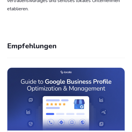
vertrauenswürdiges und seriöses lokales Unternehmen
etablieren.
Empfehlungen