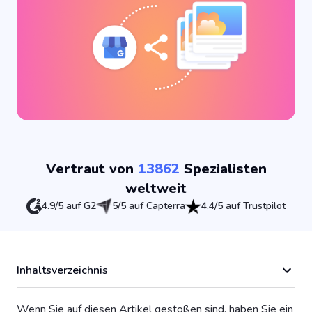
Vertraut von
13862
Spezialisten
weltweit
4.9/5 auf G2
5/5 auf Capterra
4.4/5 auf Trustpilot
Inhaltsverzeichnis
Wenn Sie auf diesen Artikel gestoßen sind, haben Sie ein