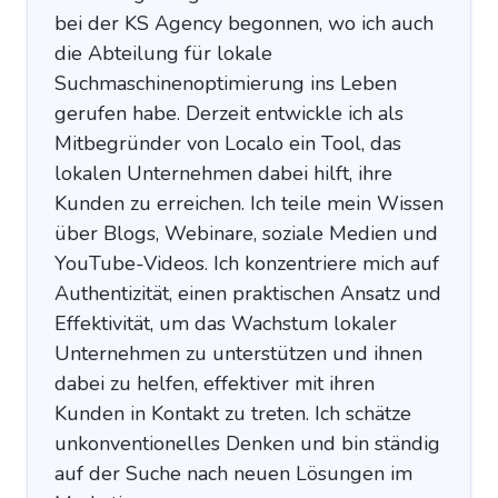
bei der KS Agency begonnen, wo ich auch
die Abteilung für lokale
Suchmaschinenoptimierung ins Leben
gerufen habe. Derzeit entwickle ich als
Mitbegründer von Localo ein Tool, das
lokalen Unternehmen dabei hilft, ihre
Kunden zu erreichen. Ich teile mein Wissen
über Blogs, Webinare, soziale Medien und
YouTube-Videos. Ich konzentriere mich auf
Authentizität, einen praktischen Ansatz und
Effektivität, um das Wachstum lokaler
Unternehmen zu unterstützen und ihnen
dabei zu helfen, effektiver mit ihren
Kunden in Kontakt zu treten. Ich schätze
unkonventionelles Denken und bin ständig
auf der Suche nach neuen Lösungen im