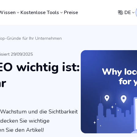
Wissen
Kostenlose Tools
Preise
DE
Top-Gründe für Ihr Unternehmen
isiert 29/09/2025
O wichtig ist:
hr
 Wachstum und die Sichtbarkeit
tdecken Sie wichtige
n Sie den Artikel!