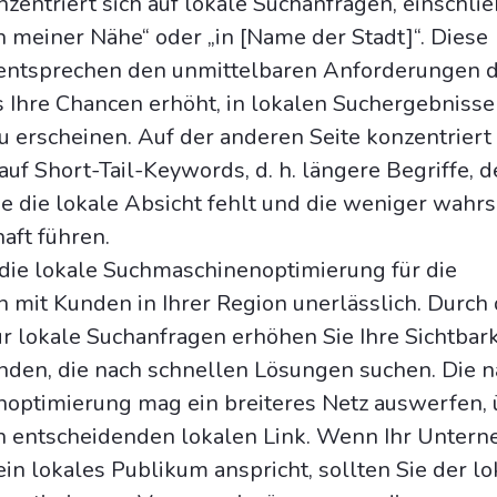
zentriert sich auf lokale Suchanfragen, einschlie
in meiner Nähe“ oder „in [Name der Stadt]“. Diese
entsprechen den unmittelbaren Anforderungen 
Ihre Chancen erhöht, in lokalen Suchergebnisse
 erscheinen. Auf der anderen Seite konzentriert 
auf Short-Tail-Keywords, d. h. längere Begriffe, 
 die lokale Absicht fehlt und die weniger wahrs
aft führen.
t die lokale Suchmaschinenoptimierung für die
mit Kunden in Ihrer Region unerlässlich. Durch 
r lokale Suchanfragen erhöhen Sie Ihre Sichtbark
nden, die nach schnellen Lösungen suchen. Die n
optimierung mag ein breiteres Netz auswerfen, 
en entscheidenden lokalen Link. Wenn Ihr Unter
ein lokales Publikum anspricht, sollten Sie der l