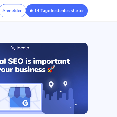
Anmelden
🔥 14 Tage kostenlos starten