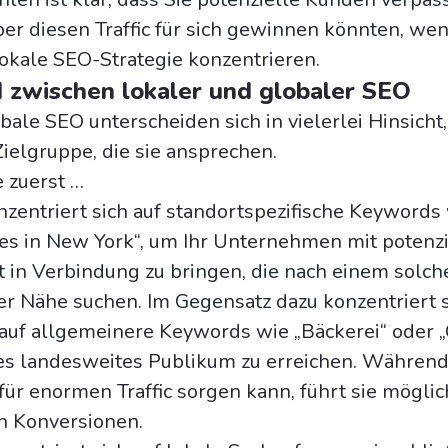
er diesen Traffic für sich gewinnen könnten, wen
 lokale SEO-Strategie konzentrieren.
 zwischen lokaler und globaler SEO
ale SEO unterscheiden sich in vielerlei Hinsicht,
Zielgruppe, die sie ansprechen.
 zuerst …
zentriert sich auf standortspezifische Keywords 
es in New York“, um Ihr Unternehmen mit potenz
 in Verbindung zu bringen, die nach einem solch
er Nähe suchen. Im Gegensatz dazu konzentriert s
auf allgemeinere Keywords wie „Bäckerei“ oder „
es landesweites Publikum zu erreichen. Während
für enormen Traffic sorgen kann, führt sie mögli
en Konversionen.