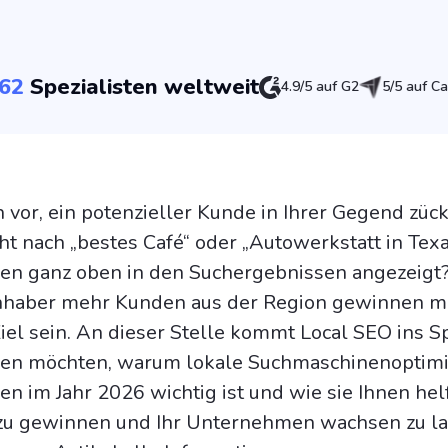
62
Spezialisten weltweit
4.9/5 auf G2
5/5 auf Ca
h vor, ein potenzieller Kunde in Ihrer Gegend zück
t nach „bestes Café“ oder „Autowerkstatt in Texa
en ganz oben in den Suchergebnissen angezeigt
inhaber mehr Kunden aus der Region gewinnen m
Ziel sein. An dieser Stelle kommt Local SEO ins Sp
en möchten, warum lokale Suchmaschinenoptimi
n im Jahr 2026 wichtig ist und wie sie Ihnen hel
u gewinnen und Ihr Unternehmen wachsen zu la