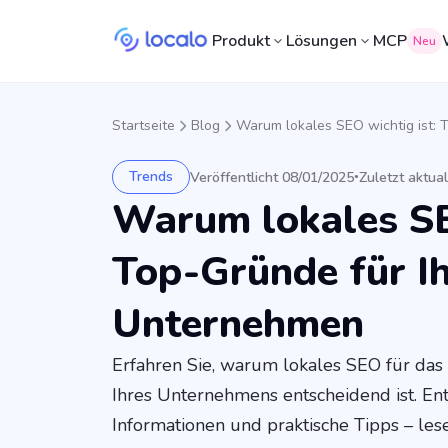
Produkt
Lösungen
MCP
Neu
Startseite
Blog
Warum lokales SEO wichtig ist: 
Trends
Veröffentlicht 08/01/2025
Zuletzt aktual
•
Warum lokales SE
Top-Gründe für I
Unternehmen
Erfahren Sie, warum lokales SEO für das
Ihres Unternehmens entscheidend ist. En
Informationen und praktische Tipps – lese