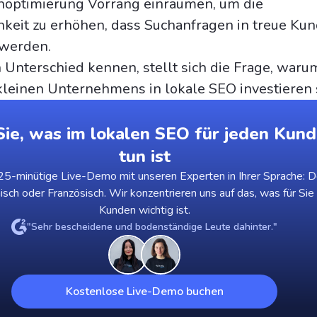
optimierung Vorrang einräumen, um die
keit zu erhöhen, dass Suchanfragen in treue Ku
werden.
 Unterschied kennen, stellt sich die Frage, warum
kleinen Unternehmens in lokale SEO investieren 
ie, was im lokalen SEO für jeden Kund
tun ist
5-minütige Live-Demo mit unseren Experten in Ihrer Sprache: D
nisch oder Französisch. Wir konzentrieren uns auf das, was für Sie
Kunden wichtig ist.
"Sehr bescheidene und bodenständige Leute dahinter."
Kostenlose Live-Demo buchen