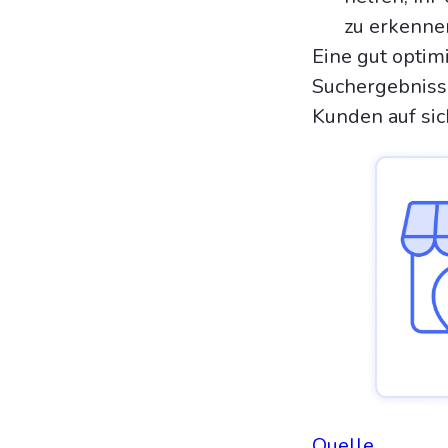
zu erkenne
Eine gut optim
Suchergebniss
Kunden auf sich
Quelle