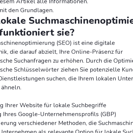
iesem Artikel alle Informationen.
mit den Grundlagen.
lokale Suchmaschinenoptimi
funktioniert sie?
chinenoptimierung (SEO) ist eine digitale
k, die darauf abzielt, Ihre Online-Präsenz für
ische Suchanfragen zu erhöhen. Durch die Optimi
ische Schlüsselwörter ziehen Sie potenzielle Kun
 Dienstleistungen suchen, die Ihrem lokalen Un
 ähneln.
 Ihrer Website für lokale Suchbegriffe
 Ihres Google-Unternehmensprofils (GBP)
erung verschiedener Methoden, die Suchmaschi
r Unternehmen als relevante Option für lokale Su