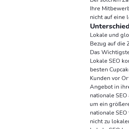
Ihre Mitbewerb
nicht auf eine
Unterschied
Lokale und glob
Bezug auf die 
Das Wichtigste
Lokale SEO kon
besten Cupcak
Kunden vor Ort
Angebot in ihr
nationale SEO 
um ein größer
nationale SEO 
nicht zu lokal