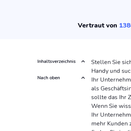
Vertraut von
138
Inhaltsverzeichnis
Stellen Sie sic
Handy und such
Nach oben
Ihr Unternehm
als Geschäfts
sollte das Ihr 
Wenn Sie wiss
Ihr Unternehme
mehr Kunden z