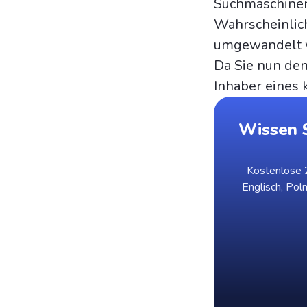
Suchmaschinen
Wahrscheinlich
umgewandelt 
Da Sie nun den
Inhaber eines 
Wissen S
Kostenlose 2
Englisch, Pol