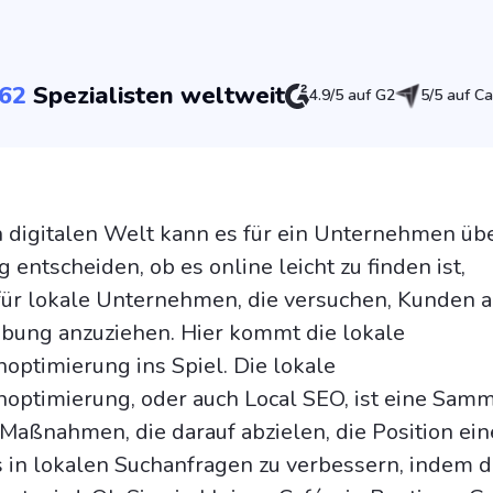
62
Spezialisten weltweit
4.9/5 auf G2
5/5 auf Ca
n digitalen Welt kann es für ein Unternehmen üb
 entscheiden, ob es online leicht zu finden ist,
ür lokale Unternehmen, die versuchen, Kunden a
ung anzuziehen. Hier kommt die lokale
ptimierung ins Spiel. Die lokale
optimierung, oder auch Local SEO, ist eine Sam
Maßnahmen, die darauf abzielen, die Position ein
in lokalen Suchanfragen zu verbessern, indem d