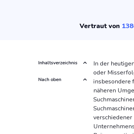
Vertraut von
138
Inhaltsverzeichnis
In der heutige
oder Misserfolg
Nach oben
insbesondere f
näheren Umgeb
Suchmaschineno
Suchmaschinen
verschiedener 
Unternehmens 