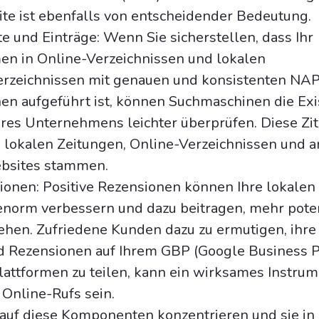
ite ist ebenfalls von entscheidender Bedeutung.
te und Einträge: Wenn Sie sicherstellen, dass Ihr
n in Online-Verzeichnissen und lokalen
rzeichnissen mit genauen und konsistenten NAP
nen aufgeführt ist, können Suchmaschinen die Ex
hres Unternehmens leichter überprüfen. Diese Zit
 lokalen Zeitungen, Online-Verzeichnissen und 
bsites stammen.
onen: Positive Rezensionen können Ihre lokalen
enorm verbessern und dazu beitragen, mehr pote
hen. Zufriedene Kunden dazu zu ermutigen, ihre
 Rezensionen auf Ihrem GBP (Google Business Pr
attformen zu teilen, kann ein wirksames Instrum
 Online-Rufs sein.
auf diese Komponenten konzentrieren und sie in 