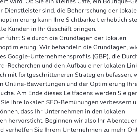
ert wird. Ob Sie ein kleines Café, ein Boutique-G
er Dienstleister sind, die Beherrschung der lokal
ptimierung kann Ihre Sichtbarkeit erheblich st
le Kunden in Ihr Geschäft bringen.
en führt Sie durch die Grundlagen der lokalen
optimierung. Wir behandeln die Grundlagen, wi
hres Google-Unternehmensprofils (GBP), die Dur
d-Recherchen und den Aufbau einer lokalen Link
h mit fortgeschritteneren Strategien befassen, 
n Online-Bewertungen und der Optimierung Ihr
 Suche. Am Ende dieses Leitfadens werden Sie ge
e Sie Ihre lokalen SEO-Bemühungen verbessern 
können, dass Ihr Unternehmen in den lokalen
n hervorsticht. Beginnen wir also Ihr Abenteuer
nd verhelfen Sie Ihrem Unternehmen zu mehr Onl