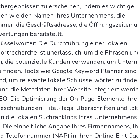
chergebnissen zu erscheinen, indem es wichtige
nen wie den Namen Ihres Unternehmens, die
mer, die Geschäftsadresse, die Öffnungszeiten 
rtungen bereitstellt.
lüsselwörter: Die Durchführung einer lokalen
rtrecherche ist unerlässlich, um die Phrasen un
ln, die potenzielle Kunden verwenden, um Unte
u finden. Tools wie Google Keyword Planner sind
d, um relevante lokale Schlüsselwörter zu finden
 und die Metadaten Ihrer Website integriert werd
O: Die Optimierung der On-Page-Elemente Ihre
schreibungen, Titel-Tags, Überschriften und lok
ann die lokalen Suchrankings Ihres Unternehmens
. Die einheitliche Angabe Ihres Firmennamens, Ih
d Telefonnummer (NAP) in Ihren Online-Einträg