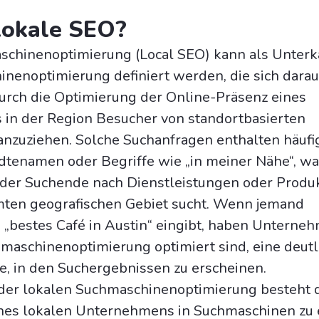
lokale SEO?
schinenoptimierung (Local SEO) kann als Unterk
nenoptimierung definiert werden, die sich darau
durch die Optimierung der Online-Präsenz eines
in der Region Besucher von standortbasierten
nzuziehen. Solche Suchanfragen enthalten häufi
tenamen oder Begriffe wie „in meiner Nähe“, wa
 der Suchende nach Dienstleistungen oder Produ
ten geografischen Gebiet sucht. Wenn jemand
 „bestes Café in Austin“ eingibt, haben Unterneh
hmaschinenoptimierung optimiert sind, eine deutl
, in den Suchergebnissen zu erscheinen.
der lokalen Suchmaschinenoptimierung besteht d
eines lokalen Unternehmens in Suchmaschinen zu