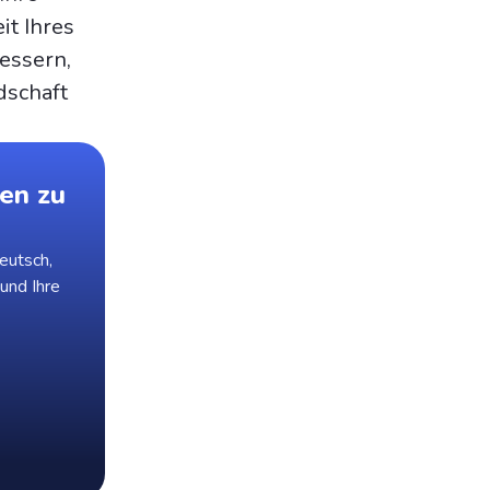
it Ihres
essern,
dschaft
en zu
eutsch,
 und Ihre