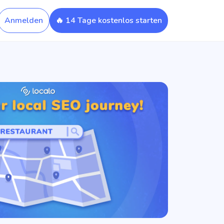
Anmelden
🔥 14 Tage kostenlos starten