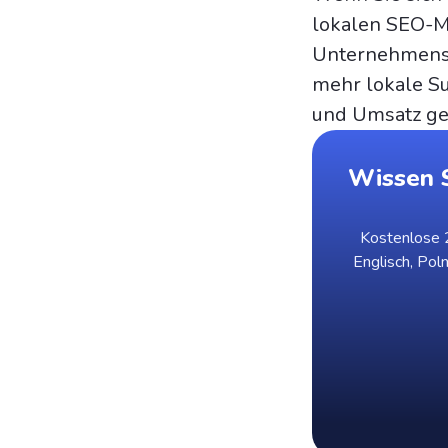
lokalen SEO-Ma
Unternehmens 
mehr lokale S
und Umsatz ge
Wissen S
Kostenlose 2
Englisch, Pol