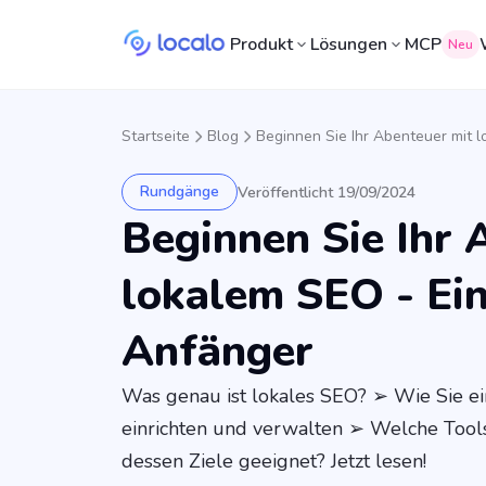
Produkt
Lösungen
MCP
Neu
Startseite
Blog
Beginnen Sie Ihr Abenteuer mit l
Rundgänge
Veröffentlicht 19/09/2024
Beginnen Sie Ihr 
lokalem SEO - Ein
Anfänger
Was genau ist lokales SEO? ➢ Wie Sie e
einrichten und verwalten ➢ Welche Tools
dessen Ziele geeignet? Jetzt lesen!