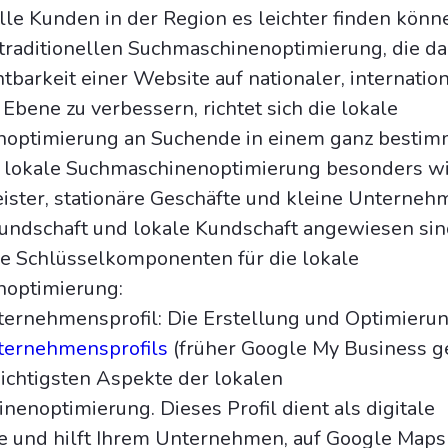
lle Kunden in der Region es leichter finden könn
traditionellen Suchmaschinenoptimierung, die da
chtbarkeit einer Website auf nationaler, internatio
Ebene zu verbessern, richtet sich die lokale
optimierung an Suchende in einem ganz bestim
e lokale Suchmaschinenoptimierung besonders wi
eister, stationäre Geschäfte und kleine Unterneh
kundschaft und lokale Kundschaft angewiesen sin
e Schlüsselkomponenten für die lokale
optimierung:
ernehmensprofil: Die Erstellung und Optimierun
ternehmensprofils
(früher Google My Business ge
ichtigsten Aspekte der lokalen
enoptimierung. Dieses Profil dient als digitale
te und hilft Ihrem Unternehmen, auf Google Maps