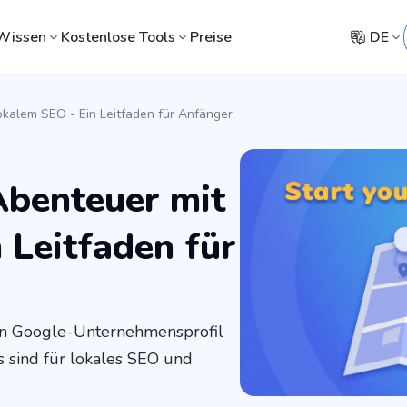
Wissen
Kostenlose Tools
Preise
DE
okalem SEO - Ein Leitfaden für Anfänger
Abenteuer mit
 Leitfaden für
in Google-Unternehmensprofil
 sind für lokales SEO und