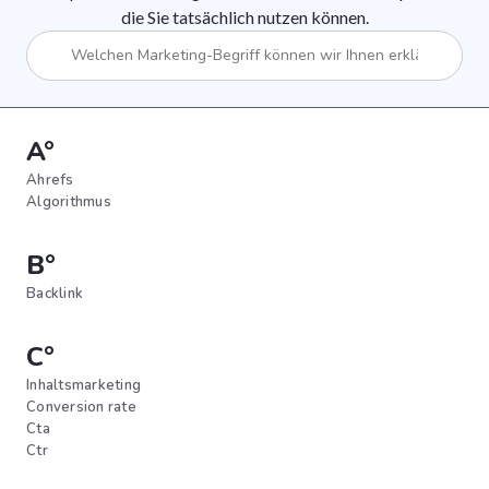
die Sie tatsächlich nutzen können.
A°
Ahrefs
Algorithmus
B°
Backlink
C°
Inhaltsmarketing
Conversion rate
Cta
Ctr