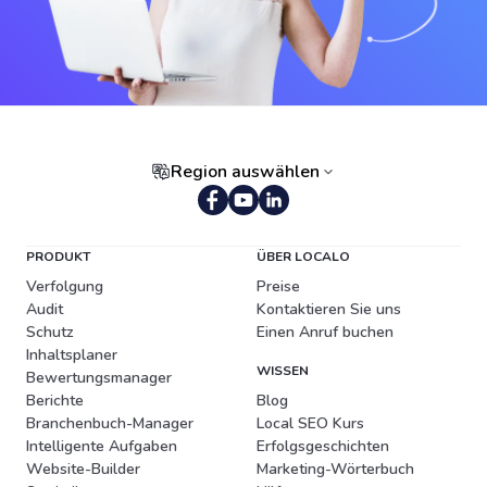
Region auswählen
Portugiesisch (Brasilien)
PRODUKT
ÜBER LOCALO
Verfolgung
Preise
Audit
Kontaktieren Sie uns
Schutz
Einen Anruf buchen
Inhaltsplaner
WISSEN
Bewertungsmanager
Berichte
Blog
Branchenbuch-Manager
Local SEO Kurs
Intelligente Aufgaben
Erfolgsgeschichten
Website-Builder
Marketing-Wörterbuch