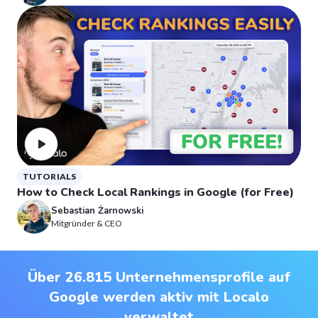
TUTORIALS
How to Check Local Rankings in Google (for Free)
Sebastian Żarnowski
Mitgründer & CEO
Über 26.815 Unternehmensprofile auf
Google werden aktiv mit Localo
verwaltet