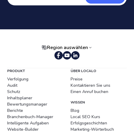
Region auswählen
Portugiesisch (Brasilien)
PRODUKT
ÜBER LOCALO
Verfolgung
Preise
Audit
Kontaktieren Sie uns
Schutz
Einen Anruf buchen
Inhaltsplaner
WISSEN
Bewertungsmanager
Berichte
Blog
Branchenbuch-Manager
Local SEO Kurs
Intelligente Aufgaben
Erfolgsgeschichten
Website-Builder
Marketing-Wörterbuch