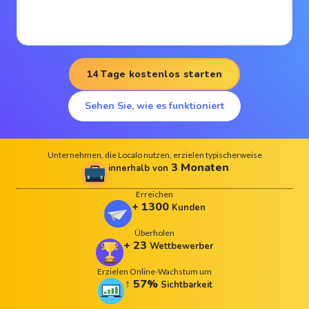
14 Tage kostenlos starten
Sehen Sie, wie es funktioniert
Unternehmen, die Localo nutzen, erzielen typischerweise
3
Monaten
innerhalb von
Erreichen
+
1300
Kunden
Überholen
+
23
Wettbewerber
Erzielen Online-Wachstum um
↑
57
%
Sichtbarkeit