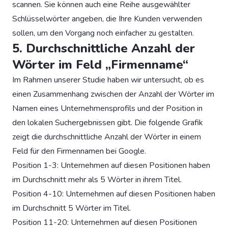
scannen. Sie können auch eine Reihe ausgewählter
Schlüsselwörter angeben, die Ihre Kunden verwenden
sollen, um den Vorgang noch einfacher zu gestalten.
5. Durchschnittliche Anzahl der
Wörter im Feld „Firmenname“
Im Rahmen unserer Studie haben wir untersucht, ob es
einen Zusammenhang zwischen der Anzahl der Wörter im
Namen eines Unternehmensprofils und der Position in
den lokalen Suchergebnissen gibt. Die folgende Grafik
zeigt die durchschnittliche Anzahl der Wörter in einem
Feld für den Firmennamen bei Google.
Position 1-3: Unternehmen auf diesen Positionen haben
im Durchschnitt mehr als 5 Wörter in ihrem Titel.
Position 4-10: Unternehmen auf diesen Positionen haben
im Durchschnitt 5 Wörter im Titel.
Position 11-20: Unternehmen auf diesen Positionen