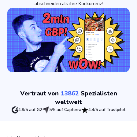
abschneiden als ihre Konkurrenz!
Vertraut von
13862
Spezialisten
weltweit
4.9/5 auf G2
5/5 auf Capterra
4.4/5 auf Trustpilot