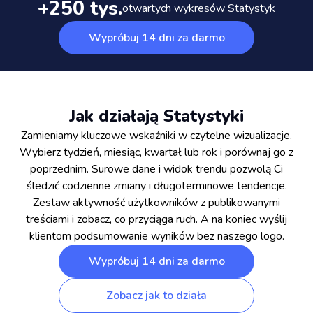
+250 tys.
otwartych wykresów Statystyk
Wypróbuj 14 dni za darmo
Jak działają Statystyki
Zamieniamy kluczowe wskaźniki w czytelne wizualizacje.
Wybierz tydzień, miesiąc, kwartał lub rok i porównaj go z
poprzednim. Surowe dane i widok trendu pozwolą Ci
śledzić codzienne zmiany i długoterminowe tendencje.
Zestaw aktywność użytkowników z publikowanymi
treściami i zobacz, co przyciąga ruch. A na koniec wyślij
klientom podsumowanie wyników bez naszego logo.
Wypróbuj 14 dni za darmo
Zobacz jak to działa