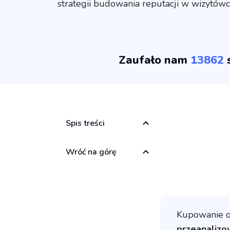
strategii budowania reputacji w wizytów
Zaufało nam
13862
s
Spis treści
Wróć na górę
Kupowanie op
przeanalizo