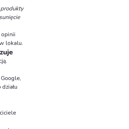
e produkty
sunięcie
opinii
 w lokalu.
zuje
ją.
 Google,
 działu
iciele