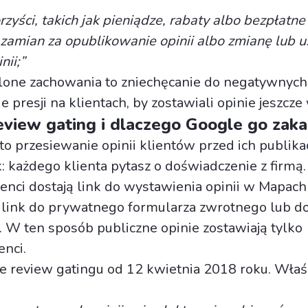
zyści, takich jak pieniądze, rabaty albo bezpłatn
 zamian za opublikowanie opinii albo zmianę lub u
nii;”
one zachowania to zniechęcanie do negatywnych 
 presji na klientach, by zostawiali opinie jeszcze
eview gating i dlaczego Google go zaka
to przesiewanie opinii klientów przed ich publikac
: każdego klienta pytasz o doświadczenie z firmą.
enci dostają link do wystawienia opinii w Mapach
link do prywatnego formularza zwrotnego lub do
a. W ten sposób publiczne opinie zostawiają tylko
enci.
e review gatingu od 12 kwietnia 2018 roku. Właśc