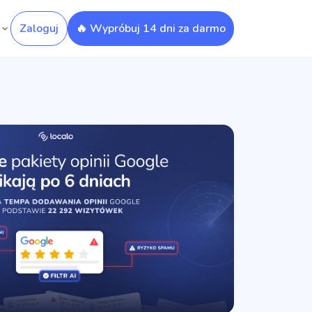
Zaloguj
🔥 Wypróbuj 14 dni za darmo