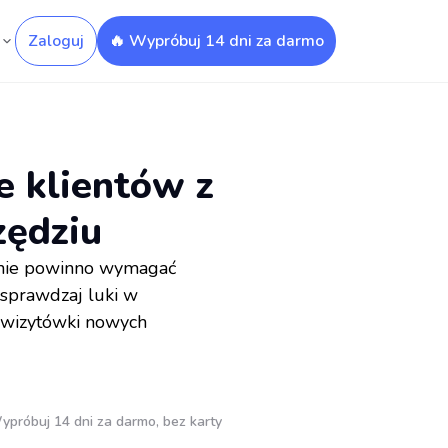
Zaloguj
🔥 Wypróbuj 14 dni za darmo
ie klientów z
zędziu
ji nie powinno wymagać
 sprawdzaj luki w
j wizytówki nowych
ypróbuj 14 dni za darmo, bez karty