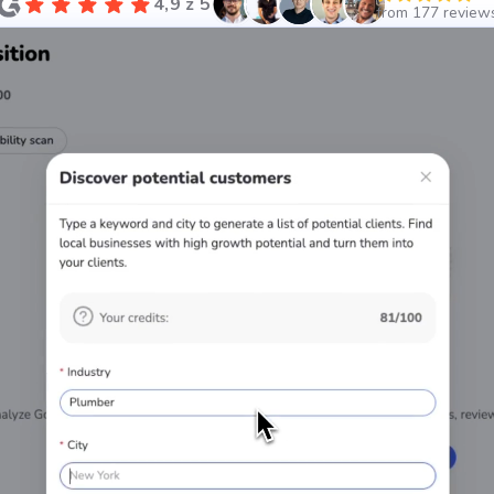
4,9 z 5