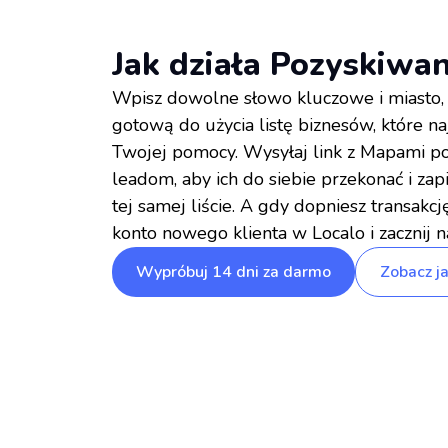
Jak działa Pozyskiwa
Wpisz dowolne słowo kluczowe i miasto, 
gotową do użycia listę biznesów, które na
Twojej pomocy. Wysyłaj link z Mapami po
leadom, aby ich do siebie przekonać i zapi
tej samej liście. A gdy dopniesz transakcj
konto nowego klienta w Localo i zacznij 
Wypróbuj 14 dni za darmo
Zobacz ja