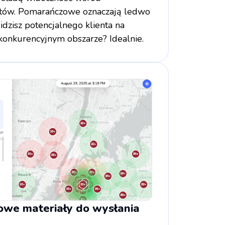
ntów. Pomarańczowe oznaczają ledwo
dzisz potencjalnego klienta na
konkurencyjnym obszarze? Idealnie.
owe materiały do wysłania