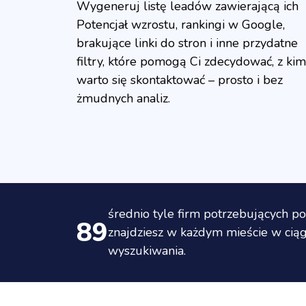
Wygeneruj listę leadów zawierającą ich
Potencjał wzrostu, rankingi w Google,
brakujące linki do stron i inne przydatne
filtry, które pomogą Ci zdecydować, z kim
warto się skontaktować – prosto i bez
żmudnych analiz.
średnio tyle firm potrzebujących 
89
znajdziesz w każdym mieście w cią
wyszukiwania.