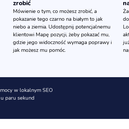
zrobić
n
Mówienie o tym, co możesz zrobić, a
Ża
pokazanie tego czarno na białym to jak
do
niebo a ziemia. Udostępnij potencjalnemu
Lo
klientowi Mapę pozycji, żeby pokazać mu,
ak
gdzie jego widoczność wymaga poprawy i
ju
jak możesz mu pomóc.
na
pomocy w lokalnym SEO
gu paru sekund