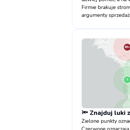
Firmie brakuje stron
argumenty sprzedaż
🔦 Znajduj luki
Zielone punkty ozna
Czerwone oznaczają