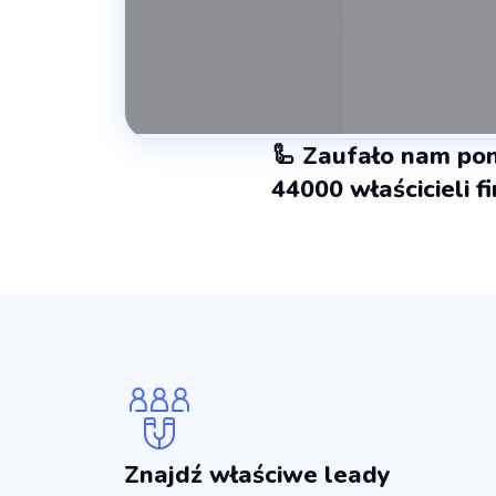
🦾 Zaufało nam po
44000 właścicieli f
Znajdź właściwe leady