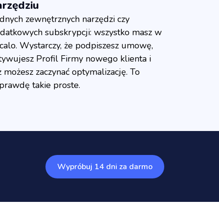
arzędziu
dnych zewnętrznych narzędzi czy
datkowych subskrypcji: wszystko masz w
calo. Wystarczy, że podpiszesz umowę,
tywujesz Profil Firmy nowego klienta i
ż możesz zaczynać optymalizację. To
prawdę takie proste.
Wypróbuj 14 dni za darmo