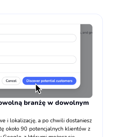
dowolną branżę w dowolnym
 i lokalizację, a po chwili dostaniesz
tę około 90 potencjalnych klientów z
 Google, z którymi możesz się