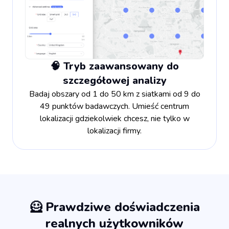
🧠 Tryb zaawansowany do
szczegółowej analizy
Badaj obszary od 1 do 50 km z siatkami od 9 do
49 punktów badawczych. Umieść centrum
lokalizacji gdziekolwiek chcesz, nie tylko w
lokalizacji firmy.
🦸 Prawdziwe doświadczenia
realnych użytkowników