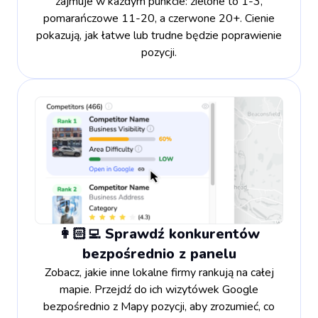
zajmuje w każdym punkcie: zielone to 1-3,
pomarańczowe 11-20, a czerwone 20+. Cienie
pokazują, jak łatwe lub trudne będzie poprawienie
pozycji.
👩🏻‍💻 Sprawdź konkurentów
bezpośrednio z panelu
Zobacz, jakie inne lokalne firmy rankują na całej
mapie. Przejdź do ich wizytówek Google
bezpośrednio z Mapy pozycji, aby zrozumieć, co