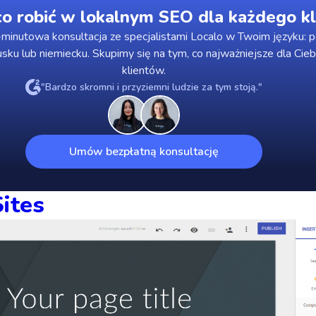
o robić w lokalnym SEO dla każdego kl
minutowa konsultacja ze specjalistami Localo w Twoim języku: p
usku lub niemiecku. Skupimy się na tym, co najważniejsze dla Cieb
klientów.
"Bardzo skromni i przyziemni ludzie za tym stoją."
Umów bezpłatną konsultację
ites