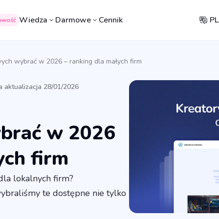
Wiedza
Darmowe
Cennik
PL
owość
owych wybrać w 2026 – ranking dla małych firm
a aktualizacja 28/01/2026
ybrać w 2026
ych firm
dla lokalnych firm?
ybraliśmy te dostępne nie tylko