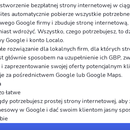
 stworzenie bezpłatnej strony internetowej w ciąg
Sites automatycznie pobierze wszystkie potrzebne
owego Google firmy i zbuduje stronę internetową,
ast wdrożyć. Wszystko, czego potrzebujesz, to dz
wy Google i konto Localo.
łe rozwiązanie dla lokalnych firm, dla których st
st głównie sposobem na uzupełnienie ich GBP, z
i zaprezentowanie swojej oferty potencjalnym kl
i je za pośrednictwem Google lub Google Maps.
a
zo łatwe
gdy potrzebujesz prostej strony internetowej, aby
znesowy w Google i dać swoim klientom jasny spo
bie