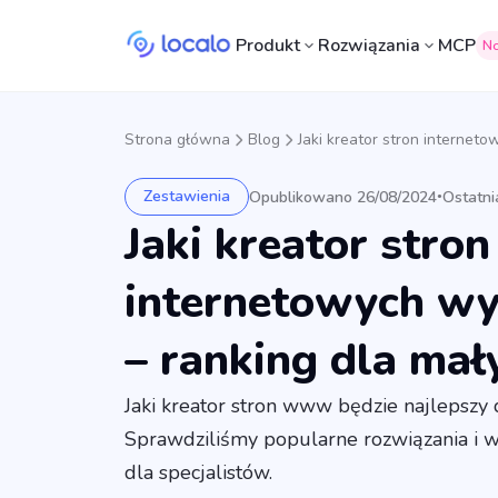
Produkt
Rozwiązania
MCP
N
Strona główna
Blog
Jaki kreator stron internet
Zestawienia
Opublikowano 26/08/2024
Ostatni
•
Jaki kreator stron
internetowych w
– ranking dla mał
Jaki kreator stron www będzie najlepszy 
Sprawdziliśmy popularne rozwiązania i w
dla specjalistów.