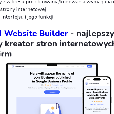
zy z zakresu projektowania/kodowania wymagana 
 strony internetowej
 interfejsu i jego funkcji.
I Website Builder
- najlepszy
kreator stron internetowyc
irm