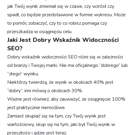
jak Twój wynik zmieniał się w czasie, czy wzrósł czy
spadł, co będzie przedstawione w formie wykresu. Może
to pomóc zobaczyć, czy to co robisz pomaga czy
przeszkadza w osiągnięciu celu.
Jaki Jest Dobry Wskaźnik Widoczności
SEO?
Dobry wskaźnik widoczności SEO różni się w zależności
od branży i Twojej marki. Nie ma oficjalnego “dobrego” lub
“złego” wyniku.
Niektórzy twierdzą, że wynik w okolicach 40% jest
“dobry”, inni mówią o okolicach 30%.
Ważne jest również, aby zauważyć, że osiągnięcie 100%
jest praktycznie niemożliwe.
Zamiast skupiać się na tym, czy Twój wynik jest
wartościowy, skup się na tym, jaki był Twój wynik w
przeszłości i gdzie jest teraz.