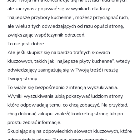
Jeśli Twoja firma koncentruje się na płytach kuchennych,
ale zaczynasz pojawiać się w wynikach dla frazy
“najlepsze przybory kuchenne”, możesz przyciągnąć ruch,
ale wielu z tych odwiedzających od razu opuści stronę,
zwiększając współczynnik odrzuceń.
To nie jest dobre.
Ale jeśli skupisz się na bardzo trafnych słowach
kluczowych, takich jak “najlepsze płyty kuchenne”, wtedy
odwiedzający zaangażują się w Twoją treść i resztę
Twojej strony.
To wiąże się bezpośrednio z intencją wyszukiwania.
Wyniki wyszukiwania lubią pokazywać ludziom strony,
które odpowiadają temu, co chcą zobaczyć. Na przykład,
chcą dokonać zakupu, znaleźć konkretną stronę lub po
prostu zebrać informacje.
Skupiając się na odpowiednich słowach kluczowych, które