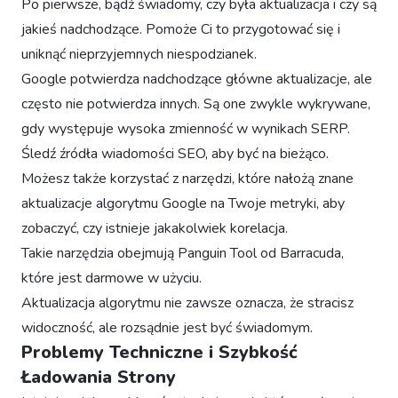
Po pierwsze, bądź świadomy, czy była aktualizacja i czy są
jakieś nadchodzące. Pomoże Ci to przygotować się i
uniknąć nieprzyjemnych niespodzianek.
Google potwierdza nadchodzące główne aktualizacje, ale
często nie potwierdza innych. Są one zwykle wykrywane,
gdy występuje wysoka zmienność w wynikach SERP.
Śledź źródła wiadomości SEO, aby być na bieżąco.
Możesz także korzystać z narzędzi, które nałożą znane
aktualizacje algorytmu Google na Twoje metryki, aby
zobaczyć, czy istnieje jakakolwiek korelacja.
Takie narzędzia obejmują Panguin Tool od Barracuda,
które jest darmowe w użyciu.
Aktualizacja algorytmu nie zawsze oznacza, że stracisz
widoczność, ale rozsądnie jest być świadomym.
Problemy Techniczne i Szybkość
Ładowania Strony