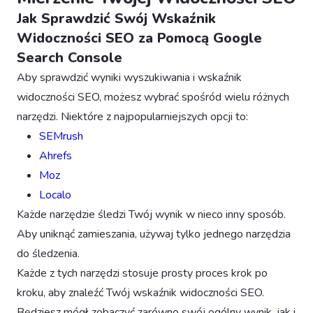
Jak Sprawdzić Swój Wskaźnik
Widoczności SEO za Pomocą Google
Search Console
Aby sprawdzić wyniki wyszukiwania i wskaźnik
widoczności SEO, możesz wybrać spośród wielu różnych
narzędzi. Niektóre z najpopularniejszych opcji to:
SEMrush
Ahrefs
Moz
Localo
Każde narzędzie śledzi Twój wynik w nieco inny sposób.
Aby uniknąć zamieszania, używaj tylko jednego narzędzia
do śledzenia.
Każde z tych narzędzi stosuje prosty proces krok po
kroku, aby znaleźć Twój wskaźnik widoczności SEO.
Będziesz mógł zobaczyć zarówno swój ogólny wynik, jak i