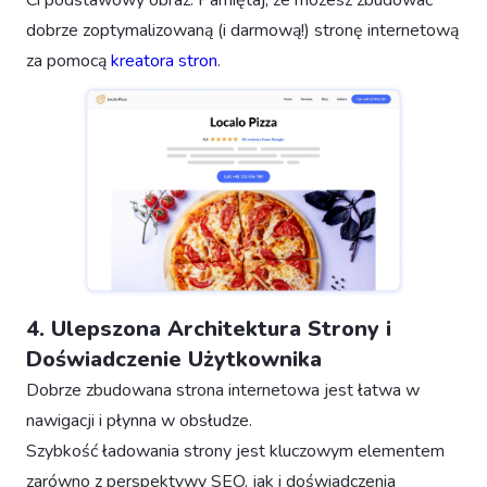
Ci podstawowy obraz. Pamiętaj, że możesz zbudować
dobrze zoptymalizowaną (i darmową!) stronę internetową
za pomocą
kreatora stron
.
4. Ulepszona Architektura Strony i
Doświadczenie Użytkownika
Dobrze zbudowana strona internetowa jest łatwa w
nawigacji i płynna w obsłudze.
Szybkość ładowania strony jest kluczowym elementem
zarówno z perspektywy SEO, jak i doświadczenia