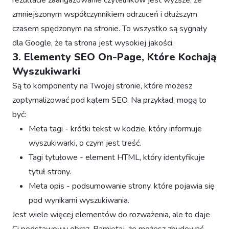
rezultacie zaangażowanie czytelników jest wyższe, ze
zmniejszonym współczynnikiem odrzuceń i dłuższym
czasem spędzonym na stronie. To wszystko są sygnały
dla Google, że ta strona jest wysokiej jakości.
3. Elementy SEO On-Page, Które Kochają
Wyszukiwarki
Są to komponenty na Twojej stronie, które możesz
zoptymalizować pod kątem SEO. Na przykład, mogą to
być:
Meta tagi - krótki tekst w kodzie, który informuje
wyszukiwarki, o czym jest treść.
Tagi tytułowe - element HTML, który identyfikuje
tytuł strony.
Meta opis - podsumowanie strony, które pojawia się
pod wynikami wyszukiwania.
Jest wiele więcej elementów do rozważenia, ale to daje