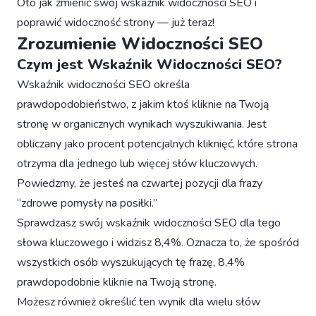
Oto jak zmienić swój wskaźnik widoczności SEO i
poprawić widoczność strony — już teraz!
Zrozumienie Widoczności SEO
Czym jest Wskaźnik Widoczności SEO?
Wskaźnik widoczności SEO określa
prawdopodobieństwo, z jakim ktoś kliknie na Twoją
stronę w organicznych wynikach wyszukiwania. Jest
obliczany jako procent potencjalnych kliknięć, które strona
otrzyma dla jednego lub więcej słów kluczowych.
Powiedzmy, że jesteś na czwartej pozycji dla frazy
“zdrowe pomysły na posiłki.”
Sprawdzasz swój wskaźnik widoczności SEO dla tego
słowa kluczowego i widzisz 8,4%. Oznacza to, że spośród
wszystkich osób wyszukujących tę frazę, 8,4%
prawdopodobnie kliknie na Twoją stronę.
Możesz również określić ten wynik dla wielu słów