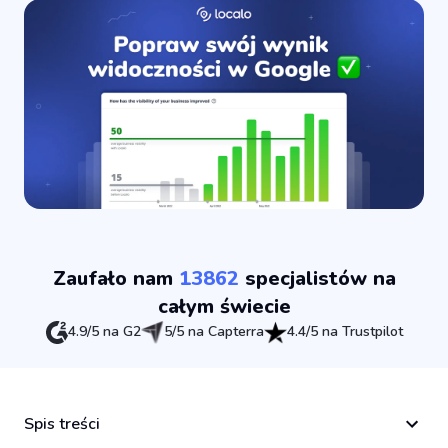
Zaufało nam
13862
specjalistów na
całym świecie
4.9/5 na G2
5/5 na Capterra
4.4/5 na Trustpilot
Spis treści