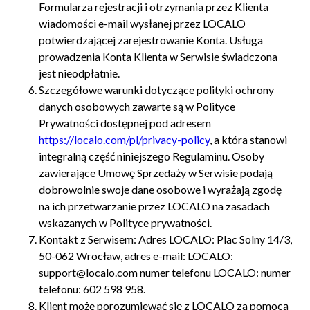
Formularza rejestracji i otrzymania przez Klienta
wiadomości e-mail wysłanej przez LOCALO
potwierdzającej zarejestrowanie Konta. Usługa
prowadzenia Konta Klienta w Serwisie świadczona
jest nieodpłatnie.
Szczegółowe warunki dotyczące polityki ochrony
danych osobowych zawarte są w Polityce
Prywatności dostępnej pod adresem
https://localo.com/pl/privacy-policy
, a która stanowi
integralną część niniejszego Regulaminu. Osoby
zawierające Umowę Sprzedaży w Serwisie podają
dobrowolnie swoje dane osobowe i wyrażają zgodę
na ich przetwarzanie przez LOCALO na zasadach
wskazanych w Polityce prywatności.
Kontakt z Serwisem: Adres LOCALO: Plac Solny 14/3,
50-062 Wrocław, adres e-mail: LOCALO:
support@localo.com
numer telefonu LOCALO: numer
telefonu: 602 598 958.
Klient może porozumiewać się z LOCALO za pomocą