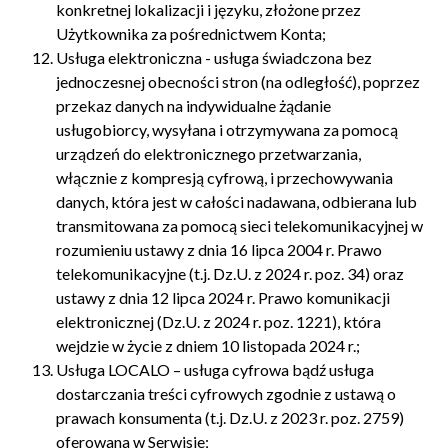
konkretnej lokalizacji i języku, złożone przez
Użytkownika za pośrednictwem Konta;
Usługa elektroniczna - usługa świadczona bez
jednoczesnej obecności stron (na odległość), poprzez
przekaz danych na indywidualne żądanie
usługobiorcy, wysyłana i otrzymywana za pomocą
urządzeń do elektronicznego przetwarzania,
włącznie z kompresją cyfrową, i przechowywania
danych, która jest w całości nadawana, odbierana lub
transmitowana za pomocą sieci telekomunikacyjnej w
rozumieniu ustawy z dnia 16 lipca 2004 r. Prawo
telekomunikacyjne (t.j. Dz.U. z 2024 r. poz. 34) oraz
ustawy z dnia 12 lipca 2024 r. Prawo komunikacji
elektronicznej (Dz.U. z 2024 r. poz. 1221), która
wejdzie w życie z dniem 10 listopada 2024 r.;
Usługa LOCALO – usługa cyfrowa bądź usługa
dostarczania treści cyfrowych zgodnie z ustawą o
prawach konsumenta (t.j. Dz.U. z 2023 r. poz. 2759)
oferowana w Serwisie;