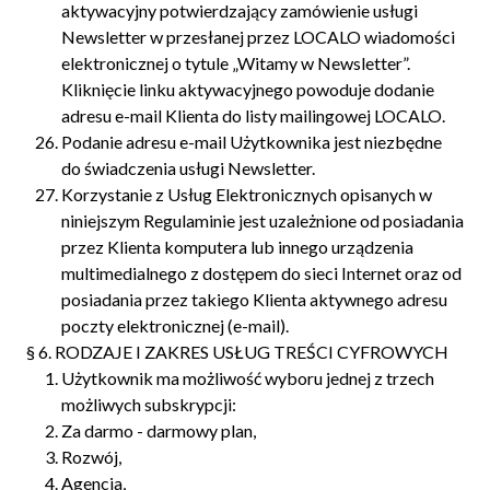
aktywacyjny potwierdzający zamówienie usługi
Newsletter w przesłanej przez LOCALO wiadomości
elektronicznej o tytule „Witamy w Newsletter”.
Kliknięcie linku aktywacyjnego powoduje dodanie
adresu e-mail Klienta do listy mailingowej LOCALO.‍
Podanie adresu e-mail Użytkownika jest niezbędne
do świadczenia usługi Newsletter.
Korzystanie z Usług Elektronicznych opisanych w
niniejszym Regulaminie jest uzależnione od posiadania
przez Klienta komputera lub innego urządzenia
multimedialnego z dostępem do sieci Internet oraz od
posiadania przez takiego Klienta aktywnego adresu
poczty elektronicznej (e-mail).
§ 6. RODZAJE I ZAKRES USŁUG TREŚCI CYFROWYCH
Użytkownik ma możliwość wyboru jednej z trzech
możliwych subskrypcji:
Za darmo - darmowy plan,
Rozwój,
Agencja,