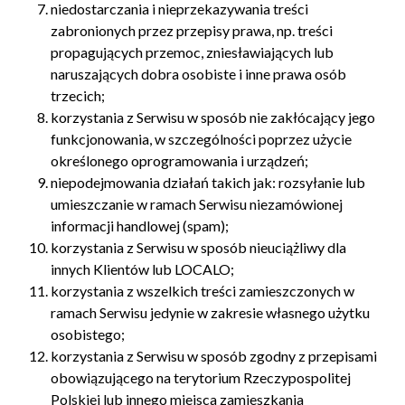
niedostarczania i nieprzekazywania treści
zabronionych przez przepisy prawa, np. treści
propagujących przemoc, zniesławiających lub
naruszających dobra osobiste i inne prawa osób
trzecich;
korzystania z Serwisu w sposób nie zakłócający jego
funkcjonowania, w szczególności poprzez użycie
określonego oprogramowania i urządzeń;
niepodejmowania działań takich jak: rozsyłanie lub
umieszczanie w ramach Serwisu niezamówionej
informacji handlowej (spam);
korzystania z Serwisu w sposób nieuciążliwy dla
innych Klientów lub LOCALO;
korzystania z wszelkich treści zamieszczonych w
ramach Serwisu jedynie w zakresie własnego użytku
osobistego;
korzystania z Serwisu w sposób zgodny z przepisami
obowiązującego na terytorium Rzeczypospolitej
Polskiej lub innego miejsca zamieszkania