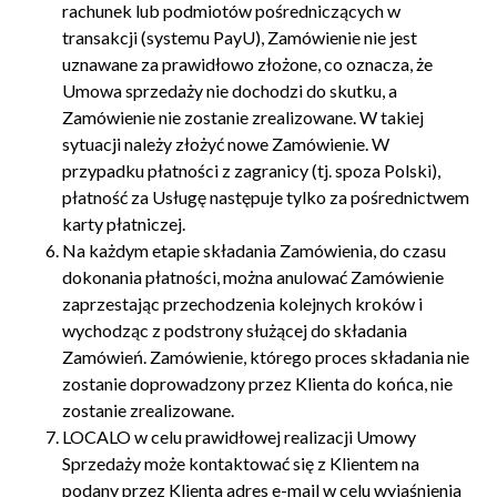
rachunek lub podmiotów pośredniczących w
transakcji (systemu PayU), Zamówienie nie jest
uznawane za prawidłowo złożone, co oznacza, że
Umowa sprzedaży nie dochodzi do skutku, a
Zamówienie nie zostanie zrealizowane. W takiej
sytuacji należy złożyć nowe Zamówienie. W
przypadku płatności z zagranicy (tj. spoza Polski),
płatność za Usługę następuje tylko za pośrednictwem
karty płatniczej.
Na każdym etapie składania Zamówienia, do czasu
dokonania płatności, można anulować Zamówienie
zaprzestając przechodzenia kolejnych kroków i
wychodząc z podstrony służącej do składania
Zamówień. Zamówienie, którego proces składania nie
zostanie doprowadzony przez Klienta do końca, nie
zostanie zrealizowane.
LOCALO w celu prawidłowej realizacji Umowy
Sprzedaży może kontaktować się z Klientem na
podany przez Klienta adres e-mail w celu wyjaśnienia