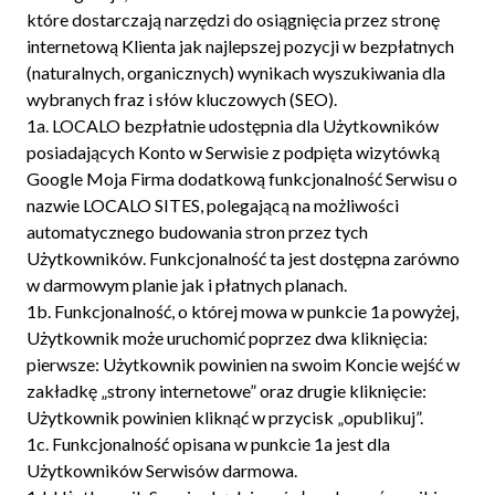
które dostarczają narzędzi do osiągnięcia przez stronę
internetową Klienta jak najlepszej pozycji w bezpłatnych
(naturalnych, organicznych) wynikach wyszukiwania dla
wybranych fraz i słów kluczowych (SEO).
1a.
LOCALO bezpłatnie udostępnia dla Użytkowników
posiadających Konto w Serwisie z podpięta wizytówką
Google Moja Firma dodatkową funkcjonalność Serwisu o
nazwie LOCALO SITES, polegającą na możliwości
automatycznego budowania stron przez tych
Użytkowników. Funkcjonalność ta jest dostępna zarówno
w darmowym planie jak i płatnych planach.
1b.
Funkcjonalność, o której mowa w punkcie 1a powyżej,
Użytkownik może uruchomić poprzez dwa kliknięcia:
pierwsze: Użytkownik powinien na swoim Koncie wejść w
zakładkę „strony internetowe” oraz drugie kliknięcie:
Użytkownik powinien kliknąć w przycisk „opublikuj”.
1c.
Funkcjonalność opisana w punkcie 1a jest dla
Użytkowników Serwisów darmowa.