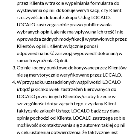
przez Klienta w trakcie wypełniania formularza do
wystawienia opinii, dokonuje weryfikacji, czy Klient
rzeczywiście dokonał zakupu Usług LOCALO.
LOCALO zastrzega sobie prawo publikowania
wybranych opinii, ale nie ma wpływu na ich treść i nie
wprowadza żadnych modyfikacji wystawionych przez
Klientów opinii. Klient wyłącznie ponosi
odpowiedzialność za swoją wypowiedź dokonaną w
ramach wyrażenia Opinii.
Opinie i oceny punktowe dokonywane przez Klientów
nie są merytorycznie weryfikowane przez LOCALO.
W przypadku uzasadnionych wątpliwości LOCALO
i/bądź jakichkolwiek zastrzeżeń kierowanych do
LOCALO przez innych Klientów/osoby trzecie w
szczególności dotyczących tego, czy dany Klient
faktycznie zakupił Usługę LOCALO bądź czy dana
opinia pochodzi od Klienta, LOCALO zastrzega sobie
możliwość skontaktowania się z autorem takiej opinii
w celu ustaleniai potwierdzenia, że faktycznie jest