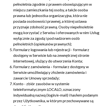
pełnoletnia zgodnie z prawem obowiązującym w
miejscu zamieszkania tej osoby, a także osoba
prawna lub jednostka organizacyjna, która nie
posiada osobowości prawnej, a której ustawa
przyznaje zdolność prawną. Osoby niepełnoletnie
mogą korzystać z Serwisu i oferowanych w nim Usług
wyłącznie za zgodą i pod nadzorem osób
pełnoletnich (opiekunów prawnych);
Formularz logowania lub rejestracji - formularz
dostępny w Serwisie lub na zewnętrznej stronie
internetowej, służący do utworzenia Konta;
Formularz zamówienia – formularz dostępny w
Serwisie umożliwiający złożenie zamówienia i
zawarcie Umowy sprzedaży;
Konto - zbiór zasobów w systemie
teleinformatycznym LOCALO, oznaczony
indywidualną nazwą (login/e-mail) i hasłem podanym
przez Użytkownika, w którym przechowywane są