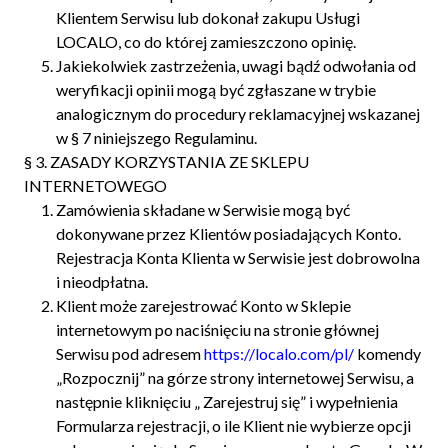
Klientem Serwisu lub dokonał zakupu Usługi
LOCALO, co do której zamieszczono opinię.
Jakiekolwiek zastrzeżenia, uwagi bądź odwołania od
weryfikacji opinii mogą być zgłaszane w trybie
analogicznym do procedury reklamacyjnej wskazanej
w § 7 niniejszego Regulaminu.
§ 3. ZASADY KORZYSTANIA ZE SKLEPU
INTERNETOWEGO
Zamówienia składane w Serwisie mogą być
dokonywane przez Klientów posiadających Konto.
Rejestracja Konta Klienta w Serwisie jest dobrowolna
i nieodpłatna.
Klient może zarejestrować Konto w Sklepie
internetowym po naciśnięciu na stronie głównej
Serwisu pod adresem
https://localo.com/pl/
komendy
„Rozpocznij” na górze strony internetowej Serwisu, a
następnie kliknięciu „ Zarejestruj się” i wypełnienia
Formularza rejestracji, o ile Klient nie wybierze opcji