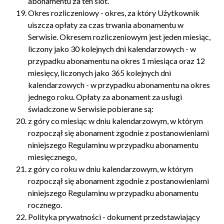
abonamentu za ten slot.
Okres rozliczeniowy - okres, za który Użytkownik
uiszcza opłaty za czas trwania abonamentu w
Serwisie. Okresem rozliczeniowym jest jeden miesiąc,
liczony jako 30 kolejnych dni kalendarzowych - w
przypadku abonamentu na okres 1 miesiąca oraz 12
miesięcy, liczonych jako 365 kolejnych dni
kalendarzowych - w przypadku abonamentu na okres
jednego roku. Opłaty za abonament za usługi
świadczone w Serwisie pobierane są:
z góry co miesiąc w dniu kalendarzowym, w którym
rozpoczął się abonament zgodnie z postanowieniami
niniejszego Regulaminu w przypadku abonamentu
miesięcznego,
z góry co roku w dniu kalendarzowym, w którym
rozpoczął się abonament zgodnie z postanowieniami
niniejszego Regulaminu w przypadku abonamentu
rocznego.
Polityka prywatności - dokument przedstawiający