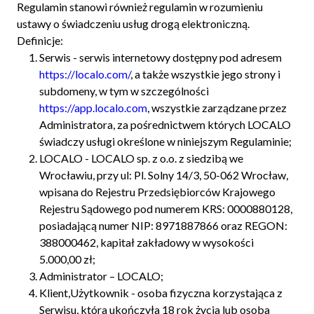
Regulamin stanowi również regulamin w rozumieniu
ustawy o świadczeniu usług drogą elektroniczną.
Definicje:
Serwis - serwis internetowy dostępny pod adresem
https://localo.com/
, a także wszystkie jego strony i
subdomeny, w tym w szczególności
https://app.localo.com
, wszystkie zarządzane przez
Administratora, za pośrednictwem których LOCALO
świadczy usługi określone w niniejszym Regulaminie;
LOCALO - LOCALO sp. z o.o. z siedzibą we
Wrocławiu, przy ul: Pl. Solny 14/3, 50-062 Wrocław,
wpisana do Rejestru Przedsiębiorców Krajowego
Rejestru Sądowego pod numerem KRS: 0000880128,
posiadającą numer NIP: 8971887866 oraz REGON:
388000462, kapitał zakładowy w wysokości
5.000,00 zł;
Administrator – LOCALO;
Klient,Użytkownik - osoba fizyczna korzystająca z
Serwisu, która ukończyła 18 rok życia lub osoba