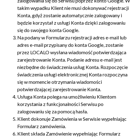
zalogowania się do Serwisu poprzez konto Google. W
takim wypadku Klient nie musi dokonywać rejestracji
Konta, gdyż zostanie automatycznie zalogowany i
będzie korzystał z usługi Konta dzięki zalogowaniu
się do swojego konta Google.
Na podany w Formularzu rejestracji adres e-mail lub
adres e-mail przypisany do konta Google, zostanie
przez LOCALO wysłana wiadomość potwierdzająca
zarejestrowanie Konta. Podanie adresu e-mail jest
niezbędne do świadczenia usług Konta. Rozpoczęcie
świadczenia usługi elektronicznej Konta rozpoczyna
się w momencie otrzymania wiadomości
potwierdzającej zarejestrowanie Konta.
Usługa Konta polega na umożliwieniu Klientom
korzystania z funkcjonalności Serwisu po
zalogowaniu się za pomocą hasła.
Klient dokonuje Zamówienia w Serwisie wypełniając
Formularz zamówienia.
Klient składa Zamówienie wypełniając Formularz