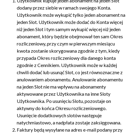
Użytkownik kupuje jeden abonament na jeden Slot
dodany przez siebie w ramach swojego Konta.
Użytkownik może wykupić tylko jeden abonament na
jeden Slot. Użytkownik może dodać do Konta więcej
niż jeden Slot i tym samym wykupić więcej niż jeden
abonament, który będzie obejmował ten sam Okres
rozliczeniowy, przy czym w pierwszym miesiącu
kwota zostanie skorygowana zgodnie z tym, kiedy
przypada Okres rozliczeniowy dla danego konta
zgodnie z Cennikiem. Użytkownik może w każdej
chwili dodać lub usunąć Slot, co jest równoznaczne z
anulowaniem abonamentu. Anulowanie abonamentu
na jeden Slot nie ma wpływu na abonamenty
aktywowane przez Użytkownika na inne Sloty
Użytkownika. Po usunięciu Slotu, pozostaje on
aktywny do końca Okresu rozliczeniowego.
Usunięcie dodatkowych slotów następuje
natychmiastowo, a nadpłata zostaje zaksięgowana.
Faktury będą wysyłane na adres e-mail podany przy